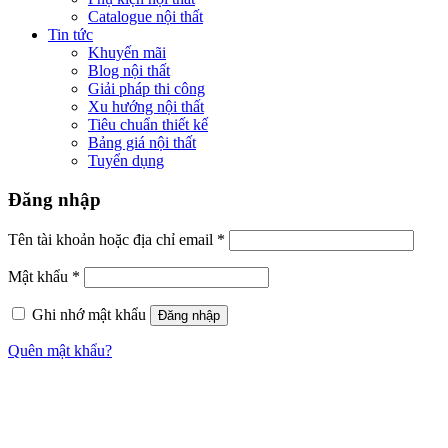
Catalogue nội thất
Tin tức
Khuyến mãi
Blog nội thất
Giải pháp thi công
Xu hướng nội thất
Tiêu chuẩn thiết kế
Bảng giá nội thất
Tuyển dụng
Đăng nhập
Tên tài khoản hoặc địa chỉ email
*
Mật khẩu
*
Ghi nhớ mật khẩu
Đăng nhập
Quên mật khẩu?