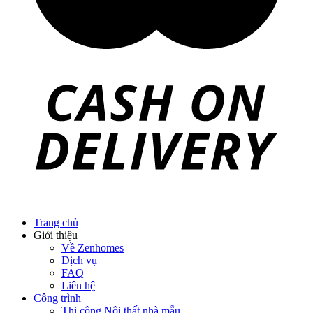
Trang chủ
Giới thiệu
Về Zenhomes
Dịch vụ
FAQ
Liên hệ
Công trình
Thi công Nội thất nhà mẫu