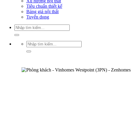
Xu hướng nội thất
Tiêu chuẩn thiết kế
Bảng giá nội thất
Tuyển dụng
Tìm
kiếm:
Tìm
kiếm: