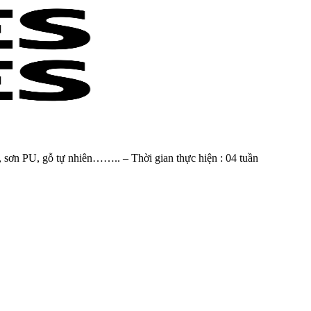
, sơn PU, gỗ tự nhiên…….. – Thời gian thực hiện : 04 tuần