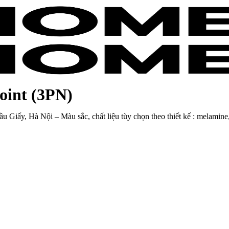
N)
oint (3PN)
 Giấy, Hà Nội – Màu sắc, chất liệu tùy chọn theo thiết kế : melamine