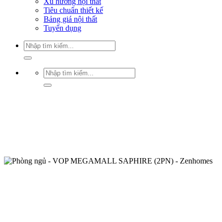
Xu hướng nội thất
Tiêu chuẩn thiết kế
Bảng giá nội thất
Tuyển dụng
Tìm
kiếm:
Tìm
kiếm: