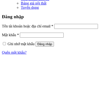
Bảng giá nội thất
Tuyển dụng
Đăng nhập
Tên tài khoản hoặc địa chỉ email
*
Mật khẩu
*
Ghi nhớ mật khẩu
Đăng nhập
Quên mật khẩu?