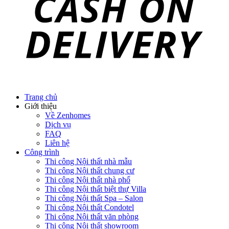
Trang chủ
Giới thiệu
Về Zenhomes
Dịch vụ
FAQ
Liên hệ
Công trình
Thi công Nội thất nhà mẫu
Thi công Nội thất chung cư
Thi công Nội thất nhà phố
Thi công Nội thất biệt thự Villa
Thi công Nội thất Spa – Salon
Thi công Nội thất Condotel
Thi công Nội thất văn phòng
Thi công Nội thất showroom