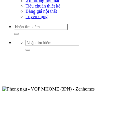
Xu hướng nội thất
Tiêu chuẩn thiết kế
Bảng giá nội thất
Tuyển dụng
Tìm
kiếm:
Tìm
kiếm: