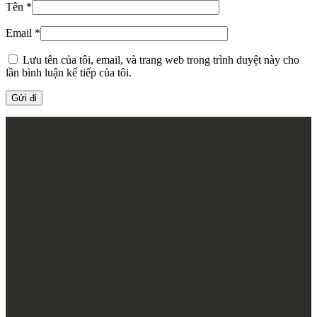
Tên
*
Email
*
Lưu tên của tôi, email, và trang web trong trình duyệt này cho
lần bình luận kế tiếp của tôi.