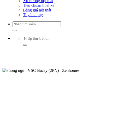
Xu hướng nội thất
Tiêu chuẩn thiết kế
Bảng giá nội thất
Tuyển dụng
Tìm
kiếm:
Tìm
kiếm: