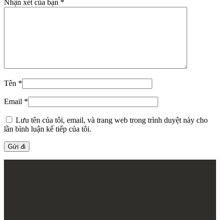
Nhận xét của bạn
*
Tên
*
Email
*
Lưu tên của tôi, email, và trang web trong trình duyệt này cho
lần bình luận kế tiếp của tôi.