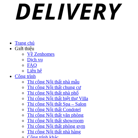
Trang chủ
Giới thiệu
Về Zenhomes
Dịch vụ
FAQ
Liên hệ
Công trình
Thi công Nội thất nhà mẫu
Thi công Nội thất chung cư
Thi công Nội thất nhà phố
Thi công Nội thất biệt thự Villa
Thi công Nội thất Spa – Salon
Thi công Nội thất Condotel
Thi công Nội thất văn phòng
Thi công Nội thất showroom
Thi công Nội thất phòng gym
Thi công Nội thất nhà hàng
Công trình khác