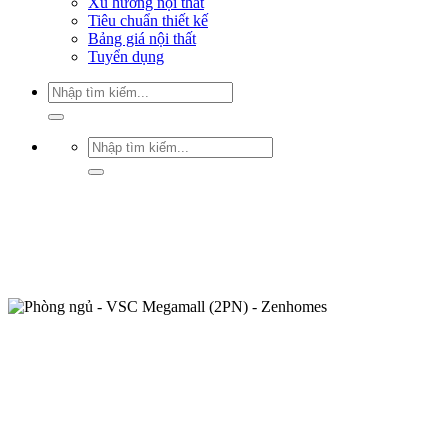
Xu hướng nội thất
Tiêu chuẩn thiết kế
Bảng giá nội thất
Tuyển dụng
Tìm
kiếm:
Tìm
kiếm: