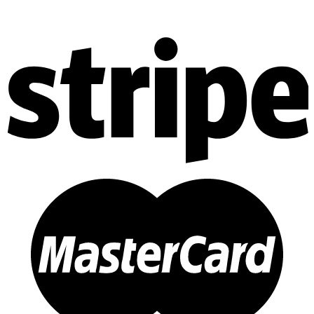
Trang chủ
Giới thiệu
Về Zenhomes
Dịch vụ
FAQ
Liên hệ
Công trình
Thi công Nội thất nhà mẫu
Thi công Nội thất chung cư
Thi công Nội thất nhà phố
Thi công Nội thất biệt thự Villa
Thi công Nội thất Spa – Salon