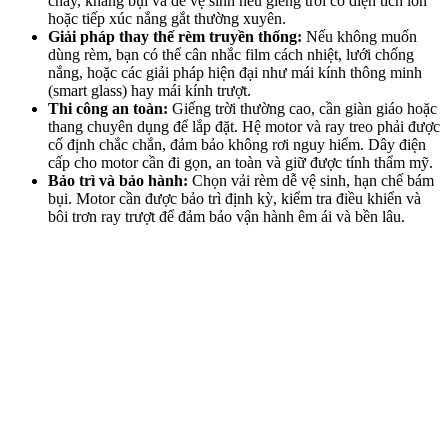
FAQ – Câu hỏi thường gặp