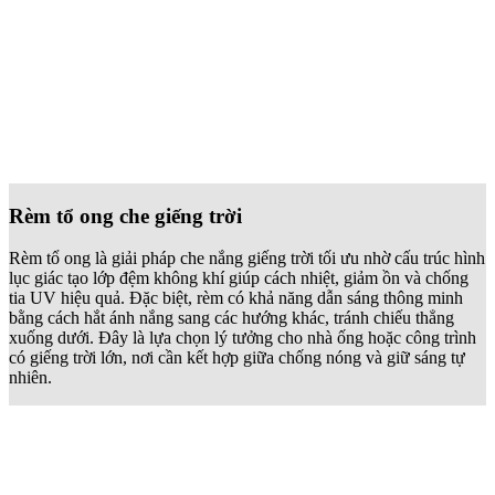
Báo giá rèm che giếng trời mới nhất 2025