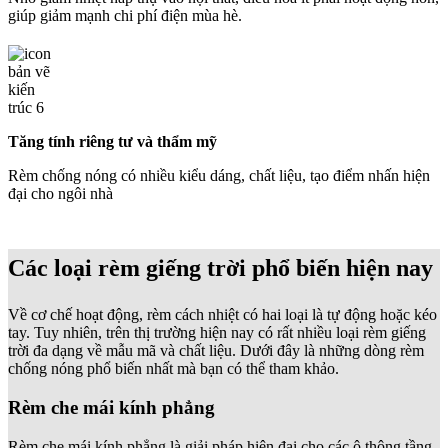
giúp giảm mạnh chi phí điện mùa hè.
Tăng tính riêng tư và thẩm mỹ
Rèm chống nóng có nhiều kiểu dáng, chất liệu, tạo điểm nhấn hiện
đại cho ngôi nhà
Các loại rèm giếng trời phổ biến hiện nay
Về cơ chế hoạt động, rèm cách nhiệt có hai loại là tự động hoặc kéo
tay. Tuy nhiên, trên thị trường hiện nay có rất nhiều loại rèm giếng
trời đa dạng về mẫu mã và chất liệu. Dưới đây là những dòng rèm
chống nóng phổ biến nhất mà bạn có thể tham khảo.
Rèm che mái kính phẳng
Rèm che mái kính phẳng là giải pháp hiện đại cho các ô thông tầng