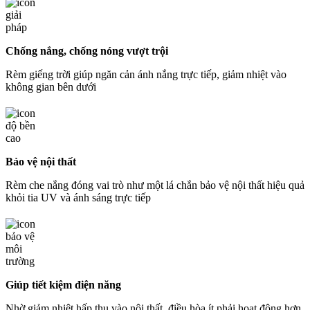
Chống nắng, chống nóng vượt trội
Rèm giếng trời giúp ngăn cản ánh nắng trực tiếp, giảm nhiệt vào
không gian bên dưới
Bảo vệ nội thất
Rèm che nắng đóng vai trò như một lá chắn bảo vệ nội thất hiệu quả
khỏi tia UV và ánh sáng trực tiếp
Giúp tiết kiệm điện năng
Nhờ giảm nhiệt hấp thụ vào nội thất, điều hòa ít phải hoạt động hơn,