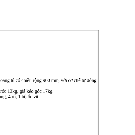
oang tủ có chiều rộng 900 mm, với cơ chế tự đóng
rước 13kg, giá kéo góc 17kg
g, 4 rổ, 1 bộ ốc vít