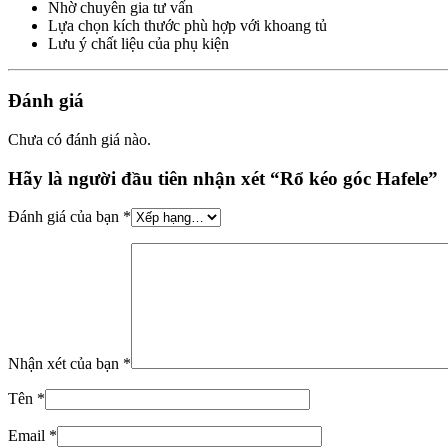
Nhờ chuyên gia tư vấn
Lựa chọn kích thước phù hợp với khoang tủ
Lưu ý chất liệu của phụ kiện
Đánh giá
Chưa có đánh giá nào.
Hãy là người đầu tiên nhận xét “Rổ kéo góc Hafele”
Đánh giá của bạn
*
Nhận xét của bạn
*
Tên
*
Email
*