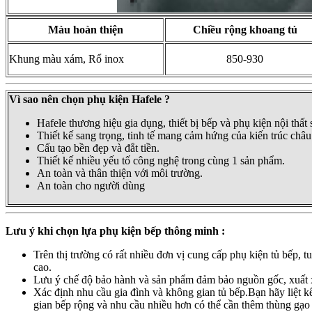
Màu hoàn thiện
Chiều rộng khoang tủ
Khung màu xám, Rổ inox
850-930
Vì sao nên chọn phụ kiện Hafele ?
Hafele thương hiệu gia dụng, thiết bị bếp và phụ kiện nội thất
Thiết kế sang trọng, tinh tế mang cảm hứng của kiến trúc châ
Cấu tạo bền đẹp và đắt tiền.
Thiết kế nhiều yếu tố công nghệ trong cùng 1 sản phẩm.
An toàn và thân thiện với môi trường.
An toàn cho người dùng
Lưu ý khi chọn lựa phụ kiện bếp thông minh :
Trên thị trường có rất nhiều đơn vị cung cấp phụ kiện tủ bếp, 
cao.
Lưu ý chế độ bảo hành và sản phẩm đảm bảo nguồn gốc, xuất 
Xác định nhu cầu gia đình và không gian tủ bếp.Bạn hãy liệt kê
gian bếp rộng và nhu cầu nhiều hơn có thể cần thêm thùng gạo