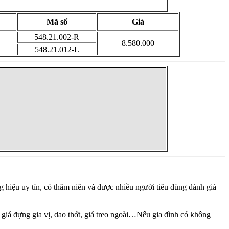
Mã số
Giá
548.21.002-R
8.580.000
548.21.012-L
ng hiệu uy tín, có thâm niên và được nhiều người tiêu dùng đánh giá
, giá đựng gia vị, dao thớt, giá treo ngoài…Nếu gia đình có không