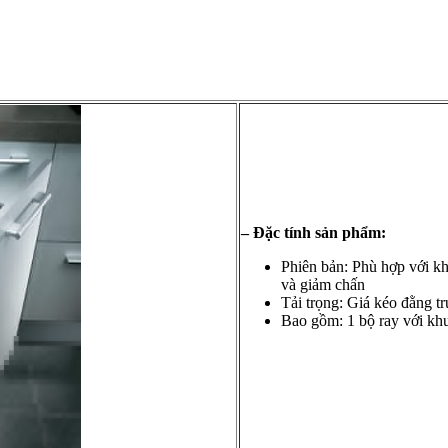
– Đặc tính sản phẩm:
Phiên bản: Phù hợp với kh
và giảm chấn
Tải trọng: Giá kéo đằng t
Bao gồm: 1 bộ ray với khun