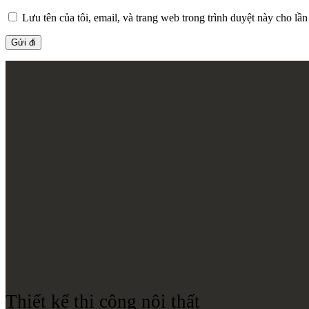
Lưu tên của tôi, email, và trang web trong trình duyệt này cho lần 
Thiết kế thi công nội thất