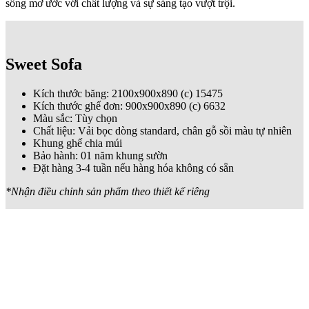
sống mơ ước với chất lượng và sự sáng tạo vượt trội.
Sweet Sofa
Kích thước băng: 2100x900x890 (c) 15475
Kích thước ghế đơn: 900x900x890 (c) 6632
Màu sắc: Tùy chọn
Chất liệu: Vải bọc dòng standard, chân gỗ sồi màu tự nhiên
Khung ghế chia múi
Bảo hành: 01 năm khung sườn
Đặt hàng 3-4 tuần nếu hàng hóa không có sẵn
*Nhận điều chỉnh sản phẩm theo thiết kế riêng