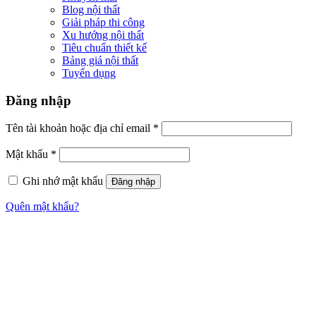
Blog nội thất
Giải pháp thi công
Xu hướng nội thất
Tiêu chuẩn thiết kế
Bảng giá nội thất
Tuyển dụng
Đăng nhập
Tên tài khoản hoặc địa chỉ email
*
Mật khẩu
*
Ghi nhớ mật khẩu
Đăng nhập
Quên mật khẩu?