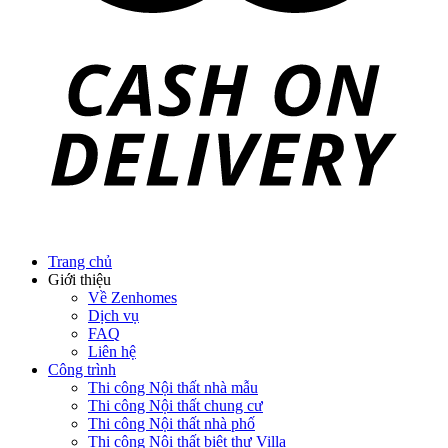
Trang chủ
Giới thiệu
Về Zenhomes
Dịch vụ
FAQ
Liên hệ
Công trình
Thi công Nội thất nhà mẫu
Thi công Nội thất chung cư
Thi công Nội thất nhà phố
Thi công Nội thất biệt thự Villa