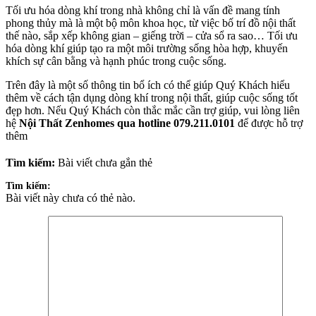
Tối ưu hóa dòng khí trong
nhà không chỉ là vấn đề mang tính
phong thủy
mà là một bộ môn khoa học, từ việc bố trí đồ nội thất
thế nào, sắp xếp không gian – giếng trời – cửa sổ ra sao…
Tối ưu
hóa dòng khí giúp
tạo ra một môi trường sống hòa hợp, khuyến
khích sự cân bằng và hạnh phúc trong cuộc sống.
Trên đây là một số thông tin bổ ích có thể giúp Quý Khách hiểu
thêm về cách tận dụng dòng khí trong nội thất, giúp cuộc sống tốt
đẹp hơn. Nếu Quý Khách còn thắc mắc cần trợ giúp, vui lòng liên
hệ
Nội Thất Zenhomes qua hotline 079.211.0101
để được hỗ trợ
thêm
Tìm kiếm:
Bài viết chưa gắn thẻ
Tìm kiếm:
Bài viết này chưa có thẻ nào.