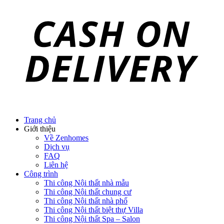
Trang chủ
Giới thiệu
Về Zenhomes
Dịch vụ
FAQ
Liên hệ
Công trình
Thi công Nội thất nhà mẫu
Thi công Nội thất chung cư
Thi công Nội thất nhà phố
Thi công Nội thất biệt thự Villa
Thi công Nội thất Spa – Salon