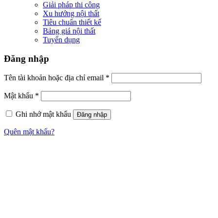
Giải pháp thi công
Xu hướng nội thất
Tiêu chuẩn thiết kế
Bảng giá nội thất
Tuyển dụng
Đăng nhập
Tên tài khoản hoặc địa chỉ email
*
Mật khẩu
*
Ghi nhớ mật khẩu
Đăng nhập
Quên mật khẩu?