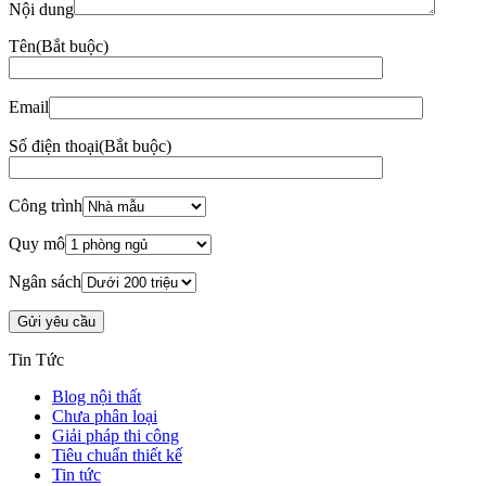
Nội dung
Tên
(Bắt buộc)
Email
Số điện thoại
(Bắt buộc)
Công trình
Quy mô
Ngân sách
Tin Tức
Blog nội thất
Chưa phân loại
Giải pháp thi công
Tiêu chuẩn thiết kế
Tin tức