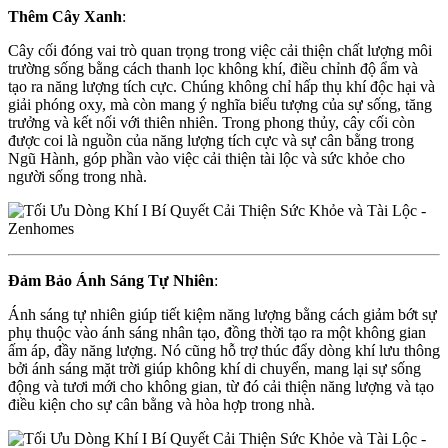
Thêm Cây Xanh
:
Cây cối đóng vai trò quan trọng trong việc cải thiện chất lượng môi
trường sống bằng cách thanh lọc không khí, điều chỉnh độ ẩm và
tạo ra năng lượng tích cực. Chúng không chỉ hấp thụ khí độc hại và
giải phóng oxy, mà còn mang ý nghĩa biểu tượng của sự sống, tăng
trưởng và kết nối với thiên nhiên. Trong phong thủy, cây cối còn
được coi là nguồn của năng lượng tích cực và sự cân bằng trong
Ngũ Hành, góp phần vào việc cải thiện tài lộc và sức khỏe cho
người sống trong nhà.
Đảm Bảo Ánh Sáng Tự Nhiên
:
Ánh sáng tự nhiên giúp tiết kiệm năng lượng bằng cách giảm bớt sự
phụ thuộc vào ánh sáng nhân tạo, đồng thời tạo ra một không gian
ấm áp, đầy năng lượng. Nó cũng hỗ trợ thúc đẩy dòng khí lưu thông
bởi ánh sáng mặt trời giúp không khí di chuyển, mang lại sự sống
động và tươi mới cho không gian, từ đó cải thiện năng lượng và tạo
điều kiện cho sự cân bằng và hòa hợp trong nhà.