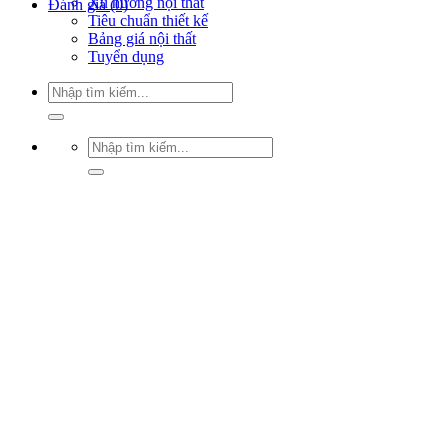
Xu hướng nội thất
Đánh giá (0)
Tiêu chuẩn thiết kế
Bảng giá nội thất
Tuyển dụng
Tìm
kiếm:
Tìm
kiếm: