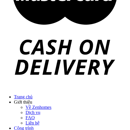
Trang chủ
Giới thiệu
Về Zenhomes
Dịch vụ
FAQ
Liên hệ
Công trình