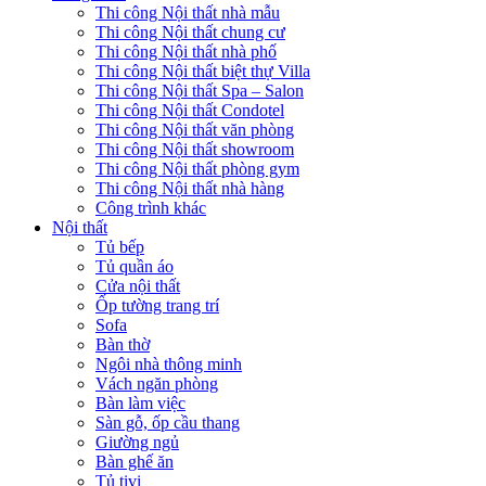
Thi công Nội thất nhà mẫu
Thi công Nội thất chung cư
Thi công Nội thất nhà phố
Thi công Nội thất biệt thự Villa
Thi công Nội thất Spa – Salon
Thi công Nội thất Condotel
Thi công Nội thất văn phòng
Thi công Nội thất showroom
Thi công Nội thất phòng gym
Thi công Nội thất nhà hàng
Công trình khác
Nội thất
Tủ bếp
Tủ quần áo
Cửa nội thất
Ốp tường trang trí
Sofa
Bàn thờ
Ngôi nhà thông minh
Vách ngăn phòng
Bàn làm việc
Sàn gỗ, ốp cầu thang
Giường ngủ
Bàn ghế ăn
Tủ tivi