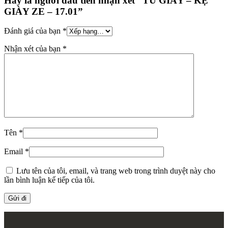
Hãy là người đầu tiên nhận xét “TỦ GIÀY – KỆ
GIÀY ZE – 17.01”
Đánh giá của bạn
*
Nhận xét của bạn
*
Tên
*
Email
*
Lưu tên của tôi, email, và trang web trong trình duyệt này cho
lần bình luận kế tiếp của tôi.