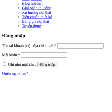
Blog nội thất
Giải pháp thi công
Xu hướng nội thất
Tiêu chuẩn thiết kế
Bảng giá nội thất
Tuyển dụng
Đăng nhập
Tên tài khoản hoặc địa chỉ email
*
Mật khẩu
*
Ghi nhớ mật khẩu
Đăng nhập
Quên mật khẩu?