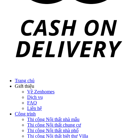
Trang chủ
Giới thiệu
Về Zenhomes
Dịch vụ
FAQ
Liên hệ
Công trình
Thi công Nội thất nhà mẫu
Thi công Nội thất chung cư
Thi công Nội thất nhà phố
Thi công Nội thất biệt thự Villa