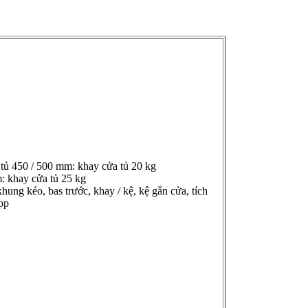
 tủ 450 / 500 mm: khay cửa tủ 20 kg
: khay cửa tủ 25 kg
hung kéo, bas trước, khay / kệ, kệ gắn cửa, tích
pp