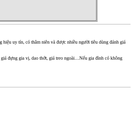
ng hiệu uy tín, có thâm niên và được nhiều người tiêu dùng đánh giá
, giá đựng gia vị, dao thớt, giá treo ngoài…Nếu gia đình có không