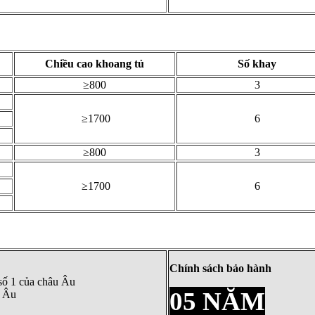
Chiều cao khoang tủ
Số khay
≥800
3
≥1700
6
≥800
3
≥1700
6
Chính sách bảo hành
 số 1 của châu Âu
05 NĂM
u Âu