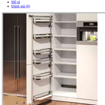
Mô tả
Đánh giá (0)