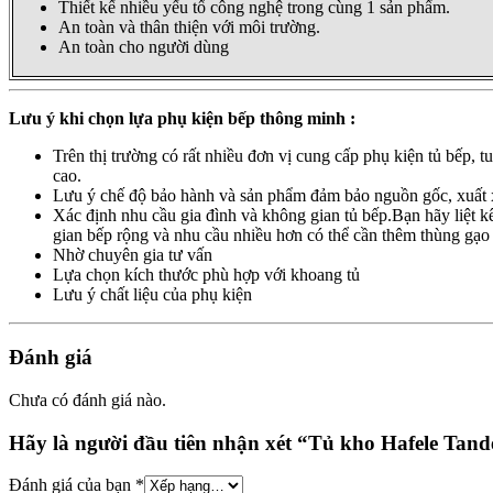
Thiết kế nhiều yếu tố công nghệ trong cùng 1 sản phẩm.
An toàn và thân thiện với môi trường.
An toàn cho người dùng
Lưu ý khi chọn lựa phụ kiện bếp thông minh :
Trên thị trường có rất nhiều đơn vị cung cấp phụ kiện tủ bếp, 
cao.
Lưu ý chế độ bảo hành và sản phẩm đảm bảo nguồn gốc, xuất 
Xác định nhu cầu gia đình và không gian tủ bếp.Bạn hãy liệt kê
gian bếp rộng và nhu cầu nhiều hơn có thể cần thêm thùng gạo
Nhờ chuyên gia tư vấn
Lựa chọn kích thước phù hợp với khoang tủ
Lưu ý chất liệu của phụ kiện
Đánh giá
Chưa có đánh giá nào.
Hãy là người đầu tiên nhận xét “Tủ kho Hafele Tan
Đánh giá của bạn
*