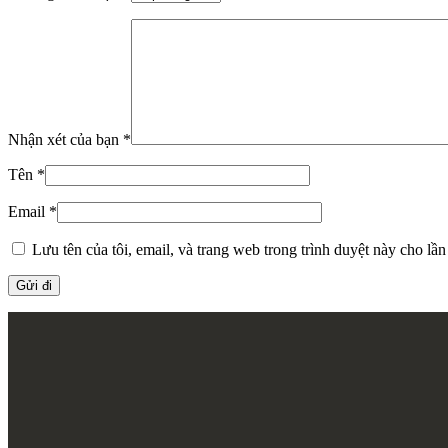
Nhận xét của bạn
*
Tên
*
Email
*
Lưu tên của tôi, email, và trang web trong trình duyệt này cho lần 