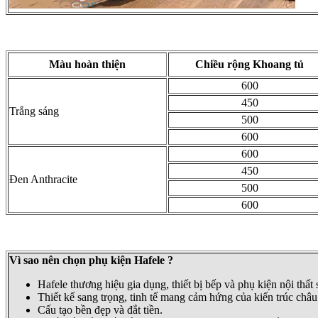
Màu hoàn thiện
Chiều rộng Khoang tủ
600
450
Trắng sáng
500
600
600
450
Đen Anthracite
500
600
Vì sao nên chọn phụ kiện Hafele ?
Hafele thương hiệu gia dụng, thiết bị bếp và phụ kiện nội thất
Thiết kế sang trọng, tinh tế mang cảm hứng của kiến trúc châ
Cấu tạo bền đẹp và đắt tiền.