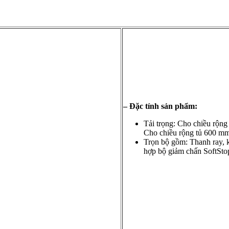
– Đặc tính sản phẩm:
Tải trọng: Cho chiều rộng
Cho chiều rộng tủ 600 mm
Trọn bộ gồm: Thanh ray, k
hợp bộ giảm chấn SoftSto