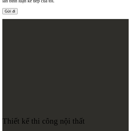
lần bình luận kế tiếp của tôi.
Thiết kế thi công nội thất