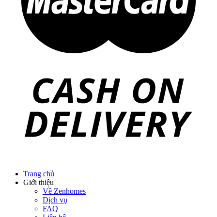
Trang chủ
Giới thiệu
Về Zenhomes
Dịch vụ
FAQ