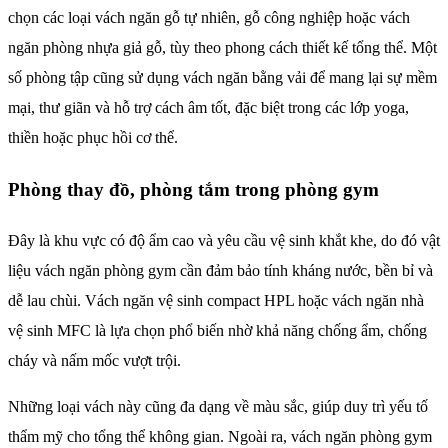
chọn các loại vách ngăn gỗ tự nhiên, gỗ công nghiệp hoặc vách
ngăn phòng nhựa giả gỗ​, tùy theo phong cách thiết kế tổng thể. Một
số phòng tập cũng sử dụng vách ngăn bằng vải để mang lại sự mềm
mại, thư giãn và hỗ trợ cách âm tốt, đặc biệt trong các lớp yoga,
thiền hoặc phục hồi cơ thể.
Phòng thay đồ, phòng tắm trong phòng gym
Đây là khu vực có độ ẩm cao và yêu cầu vệ sinh khắt khe, do đó vật
liệu vách ngăn phòng gym cần đảm bảo tính kháng nước, bền bỉ và
dễ lau chùi. Vách ngăn vệ sinh compact HPL hoặc vách ngăn nhà
vệ sinh MFC là lựa chọn phổ biến nhờ khả năng chống ẩm, chống
cháy và nấm mốc vượt trội.
Những loại vách này cũng đa dạng về màu sắc, giúp duy trì yếu tố
thẩm mỹ cho tổng thể không gian. Ngoài ra, vách ngăn phòng gym