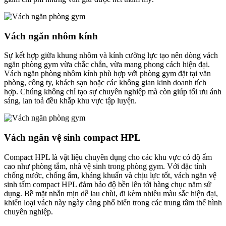
Vách ngăn nhôm kính
Sự kết hợp giữa khung nhôm và kính cường lực tạo nên dòng vách
ngăn phòng gym vừa chắc chắn, vừa mang phong cách hiện đại.
Vách ngăn phòng nhôm kính phù hợp với phòng gym đặt tại văn
phòng, công ty, khách sạn hoặc các không gian kinh doanh tích
hợp. Chúng không chỉ tạo sự chuyên nghiệp mà còn giúp tối ưu ánh
sáng, lan toả đều khắp khu vực tập luyện.
Vách ngăn vệ sinh compact HPL
Compact HPL là vật liệu chuyên dụng cho các khu vực có độ ẩm
cao như phòng tắm, nhà vệ sinh trong phòng gym. Với đặc tính
chống nước, chống ẩm, kháng khuẩn và chịu lực tốt, vách ngăn vệ
sinh tấm compact HPL đảm bảo độ bền lên tới hàng chục năm sử
dụng. Bề mặt nhẵn mịn dễ lau chùi, đi kèm nhiều màu sắc hiện đại,
khiến loại vách này ngày càng phổ biến trong các trung tâm thể hình
chuyên nghiệp.