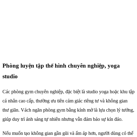
Phòng luyện tập thể hình chuyên nghiệp, yoga
studio
Các phòng gym chuyên nghiệp, đặc biệt là studio yoga hoặc khu tập
cá nhân cao cấp, thường ưu tiên cảm giác riêng tư và không gian
thư giãn. Vách ngăn phòng gym bằng kính mờ là lựa chọn lý tưởng,
giúp duy trì ánh sáng tự nhiên nhưng vẫn đảm bảo sự kín đáo.
Nếu muốn tạo không gian gần gũi và ấm áp hơn, người dùng có thể