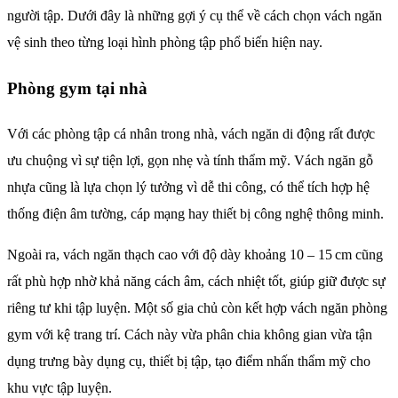
người tập. Dưới đây là những gợi ý cụ thể về cách chọn vách ngăn
vệ sinh theo từng loại hình phòng tập phổ biến hiện nay.
Phòng gym tại nhà
Với các phòng tập cá nhân trong nhà, vách ngăn di động rất được
ưu chuộng vì sự tiện lợi, gọn nhẹ và tính thẩm mỹ. Vách ngăn gỗ
nhựa cũng là lựa chọn lý tưởng vì dễ thi công, có thể tích hợp hệ
thống điện âm tường, cáp mạng hay thiết bị công nghệ thông minh.
Ngoài ra, vách ngăn thạch cao với độ dày khoảng 10 – 15 cm cũng
rất phù hợp nhờ khả năng cách âm, cách nhiệt tốt, giúp giữ được sự
riêng tư khi tập luyện. Một số gia chủ còn kết hợp vách ngăn phòng
gym với kệ trang trí. Cách này vừa phân chia không gian vừa tận
dụng trưng bày dụng cụ, thiết bị tập, tạo điểm nhấn thẩm mỹ cho
khu vực tập luyện.