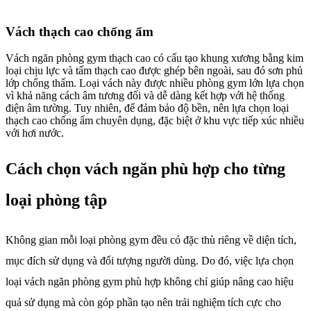
Vách thạch cao chống ẩm
Vách ngăn phòng gym thạch cao có cấu tạo khung xương bằng kim
loại chịu lực và tấm thạch cao được ghép bên ngoài, sau đó sơn phủ
lớp chống thấm. Loại vách này được nhiều phòng gym lớn lựa chọn
vì khả năng cách âm tương đối và dễ dàng kết hợp với hệ thống
điện âm tường. Tuy nhiên, để đảm bảo độ bền, nên lựa chọn loại
thạch cao chống ẩm chuyên dụng, đặc biệt ở khu vực tiếp xúc nhiều
với hơi nước.
Cách chọn vách ngăn phù hợp cho từng
loại phòng tập
Không gian mỗi loại phòng gym đều có đặc thù riêng về diện tích,
mục đích sử dụng và đối tượng người dùng. Do đó, việc lựa chọn
loại vách ngăn phòng gym phù hợp không chỉ giúp nâng cao hiệu
quả sử dụng mà còn góp phần tạo nên trải nghiệm tích cực cho