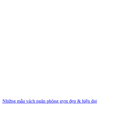
Những mẫu vách ngăn phòng gym đẹp & hiện đại