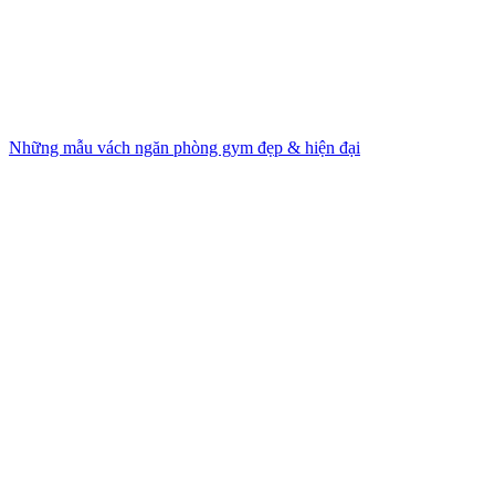
Những mẫu vách ngăn phòng gym đẹp & hiện đại