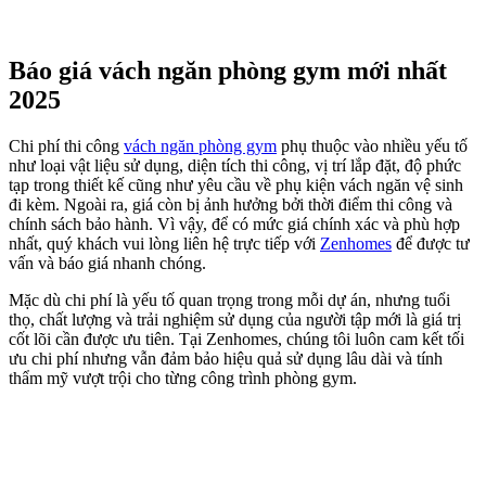
Báo giá vách ngăn phòng gym mới nhất
2025
Chi phí thi công
vách ngăn phòng gym
phụ thuộc vào nhiều yếu tố
như loại vật liệu sử dụng, diện tích thi công, vị trí lắp đặt, độ phức
tạp trong thiết kế cũng như yêu cầu về phụ kiện vách ngăn vệ sinh
đi kèm. Ngoài ra, giá còn bị ảnh hưởng bởi thời điểm thi công và
chính sách bảo hành. Vì vậy, để có mức giá chính xác và phù hợp
nhất, quý khách vui lòng liên hệ trực tiếp với
Zenhomes
để được tư
vấn và báo giá nhanh chóng.
Mặc dù chi phí là yếu tố quan trọng trong mỗi dự án, nhưng tuổi
thọ, chất lượng và trải nghiệm sử dụng của người tập mới là giá trị
cốt lõi cần được ưu tiên. Tại Zenhomes, chúng tôi luôn cam kết tối
ưu chi phí nhưng vẫn đảm bảo hiệu quả sử dụng lâu dài và tính
thẩm mỹ vượt trội cho từng công trình phòng gym.