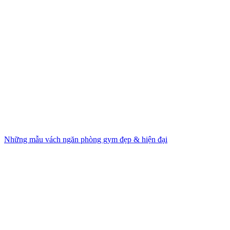
Những mẫu vách ngăn phòng gym đẹp & hiện đại