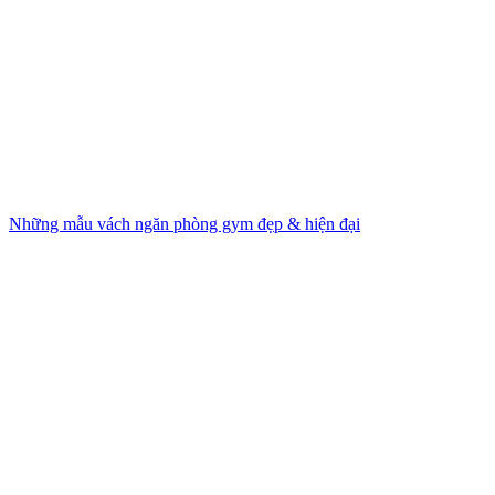
Những mẫu vách ngăn phòng gym đẹp & hiện đại