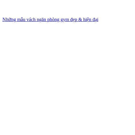
Những mẫu vách ngăn phòng gym đẹp & hiện đại