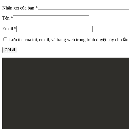
Nhận xét của bạn
*
Tên
*
Email
*
Lưu tên của tôi, email, và trang web trong trình duyệt này cho lần 