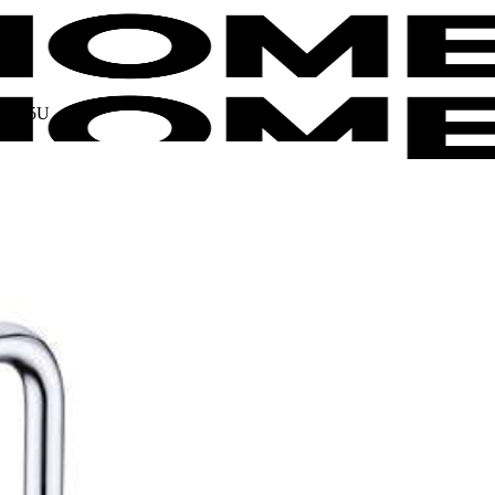
1F245U