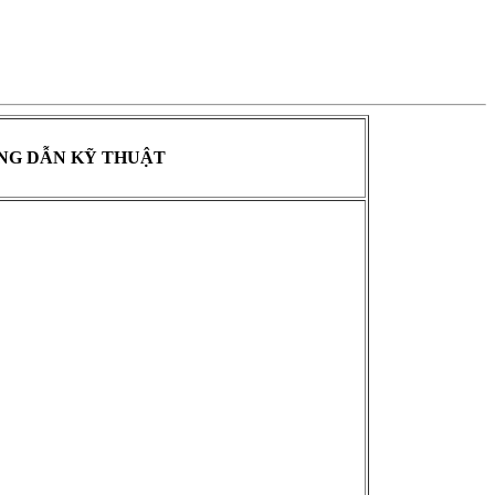
NG DẪN KỸ THUẬT