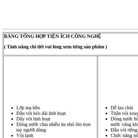
BẢNG TỔNG HỢP TIỆN ÍCH CÔNG NGHỆ
( Tính năng chi tiết vui lòng xem từng sản phẩm )
Lớp mạ bền
Dễ lau chùi
Đầu vòi kéo dài linh hoạt
Thân vòi xoay
Dây vòi linh hoạt
Dòng nước hòa
Dòng nước chia nhiều tia nhỏ ôm trọn
nước văng kh
tay người dùng
Đầu vòi riên
Vòi lạnh
Chức năng nó