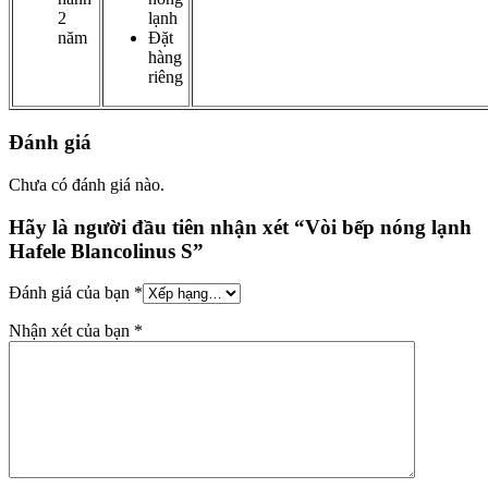
2
lạnh
năm
Đặt
hàng
riêng
Đánh giá
Chưa có đánh giá nào.
Hãy là người đầu tiên nhận xét “Vòi bếp nóng lạnh
Hafele Blancolinus S”
Đánh giá của bạn
*
Nhận xét của bạn
*