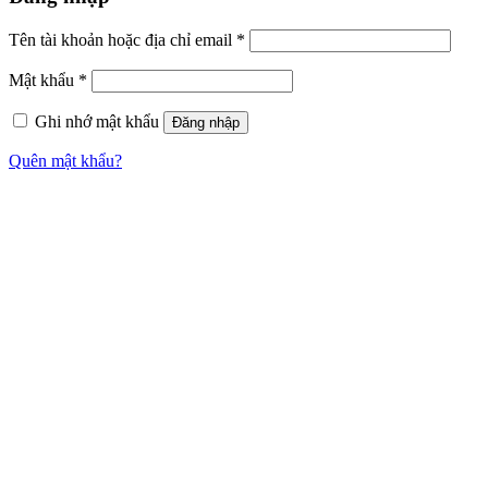
Tên tài khoản hoặc địa chỉ email
*
Mật khẩu
*
Ghi nhớ mật khẩu
Đăng nhập
Quên mật khẩu?