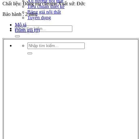
Xu hướng nội thất
Chất liệu: Đồng mạ chrome Xuất xứ: Đức
Tiêu chuẩn thiết kế
Bảng giá nội thất
Bảo hành : 2 năm
Tuyển dụng
Mô tả
Tìm
Đánh giá (0)
kiếm:
Tìm
kiếm: