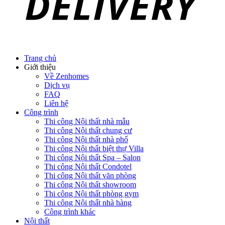
Trang chủ
Giới thiệu
Về Zenhomes
Dịch vụ
FAQ
Liên hệ
Công trình
Thi công Nội thất nhà mẫu
Thi công Nội thất chung cư
Thi công Nội thất nhà phố
Thi công Nội thất biệt thự Villa
Thi công Nội thất Spa – Salon
Thi công Nội thất Condotel
Thi công Nội thất văn phòng
Thi công Nội thất showroom
Thi công Nội thất phòng gym
Thi công Nội thất nhà hàng
Công trình khác
Nội thất