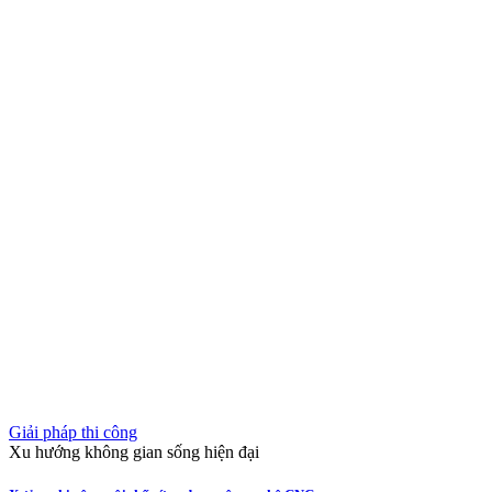
Giải pháp thi công
Xu hướng không gian sống hiện đại