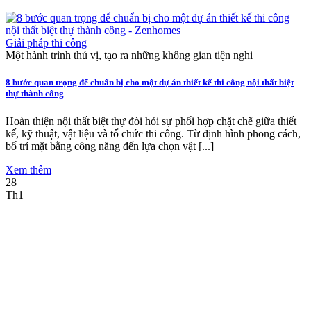
Giải pháp thi công
Một hành trình thú vị, tạo ra những không gian tiện nghi
8 bước quan trọng để chuẩn bị cho một dự án thiết kế thi công nội thất biệt
thự thành công
Hoàn thiện nội thất biệt thự đòi hỏi sự phối hợp chặt chẽ giữa thiết
kế, kỹ thuật, vật liệu và tổ chức thi công. Từ định hình phong cách,
bố trí mặt bằng công năng đến lựa chọn vật [...]
Xem thêm
28
Th1