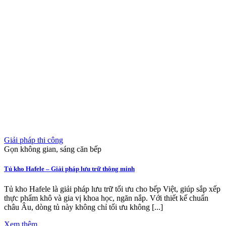
Giải pháp thi công
Gọn không gian, sáng căn bếp
Tủ kho Hafele – Giải pháp lưu trữ thông minh
Tủ kho Hafele là giải pháp lưu trữ tối ưu cho bếp Việt, giúp sắp xếp
thực phẩm khô và gia vị khoa học, ngăn nắp. Với thiết kế chuẩn
châu Âu, dòng tủ này không chỉ tối ưu không [...]
Xem thêm