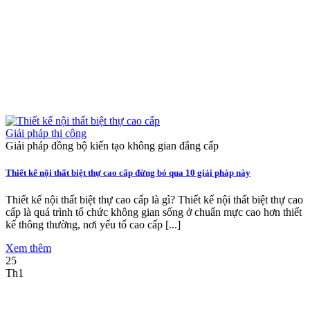
Giải pháp thi công
Giải pháp đồng bộ kiến tạo không gian đẳng cấp
Thiết kế nội thất biệt thự cao cấp đừng bỏ qua 10 giải pháp này
Thiết kế nội thất biệt thự cao cấp là gì? Thiết kế nội thất biệt thự cao
cấp là quá trình tổ chức không gian sống ở chuẩn mực cao hơn thiết
kế thông thường, nơi yếu tố cao cấp [...]
Xem thêm
25
Th1