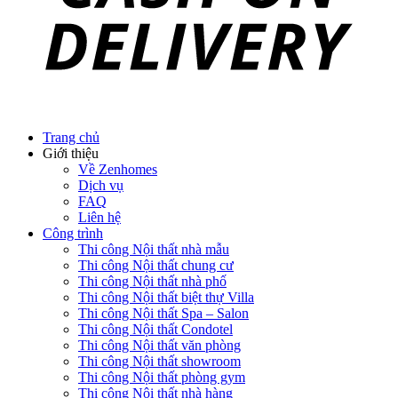
Trang chủ
Giới thiệu
Về Zenhomes
Dịch vụ
FAQ
Liên hệ
Công trình
Thi công Nội thất nhà mẫu
Thi công Nội thất chung cư
Thi công Nội thất nhà phố
Thi công Nội thất biệt thự Villa
Thi công Nội thất Spa – Salon
Thi công Nội thất Condotel
Thi công Nội thất văn phòng
Thi công Nội thất showroom
Thi công Nội thất phòng gym
Thi công Nội thất nhà hàng