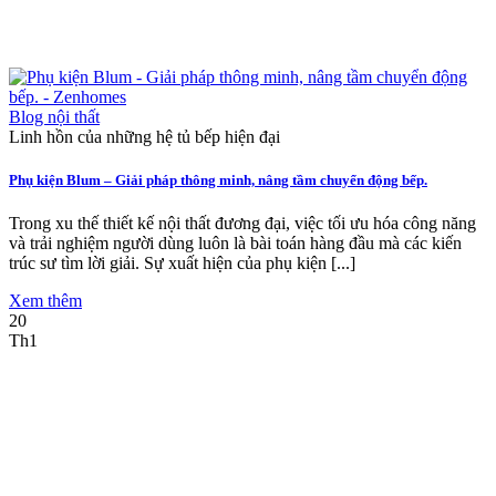
Blog nội thất
Linh hồn của những hệ tủ bếp hiện đại
Phụ kiện Blum – Giải pháp thông minh, nâng tầm chuyển động bếp.
Trong xu thế thiết kế nội thất đương đại, việc tối ưu hóa công năng
và trải nghiệm người dùng luôn là bài toán hàng đầu mà các kiến
trúc sư tìm lời giải. Sự xuất hiện của phụ kiện [...]
Xem thêm
20
Th1