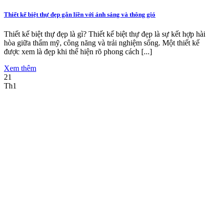
Thiết kế biệt thự đẹp gắn liền với ánh sáng và thông gió
Thiết kế biệt thự đẹp là gì? Thiết kế biệt thự đẹp là sự kết hợp hài
hòa giữa thẩm mỹ, công năng và trải nghiệm sống. Một thiết kế
được xem là đẹp khi thể hiện rõ phong cách [...]
Xem thêm
21
Th1