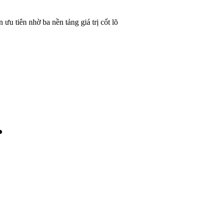
 ưu tiên nhờ ba nền tảng giá trị cốt lõ