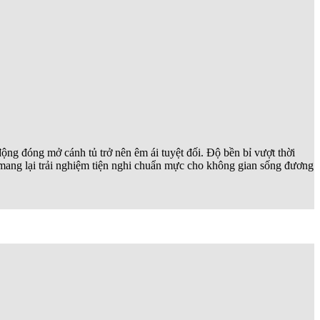
ng đóng mở cánh tủ trở nên êm ái tuyệt đối. Độ bền bỉ vượt thời
, mang lại trải nghiệm tiện nghi chuẩn mực cho không gian sống đương