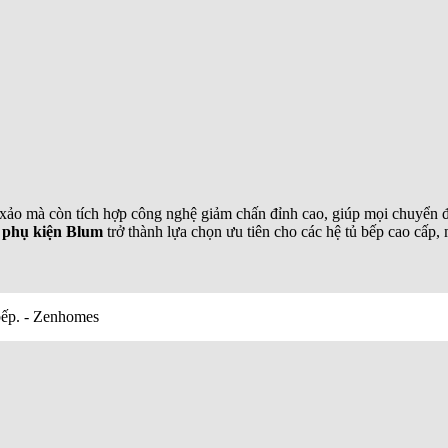
 xảo mà còn tích hợp công nghệ giảm chấn đỉnh cao, giúp mọi chuyển độ
n
phụ kiện Blum
trở thành lựa chọn ưu tiên cho các hệ tủ bếp cao cấp