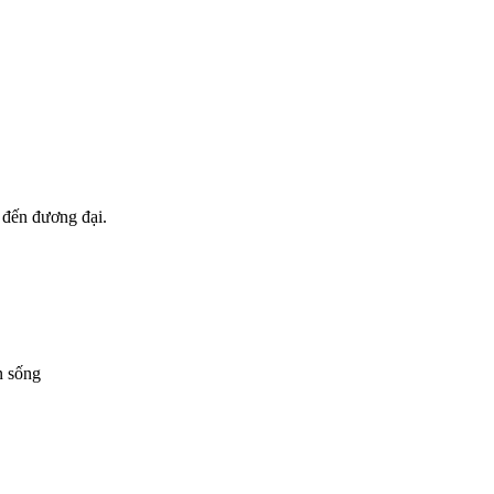
 đến đương đại.
n sống