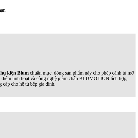
hạn
hụ kiện Blum
chuẩn mực, dòng sản phẩm này cho phép cánh tủ mở
ng đa điểm linh hoạt và công nghệ giảm chấn BLUMOTION tích hợp,
 cấp cho hệ tủ bếp gia đình.