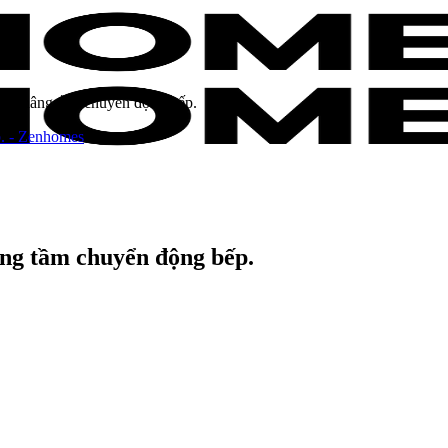
nh, nâng tầm chuyển động bếp.
âng tầm chuyển động bếp.