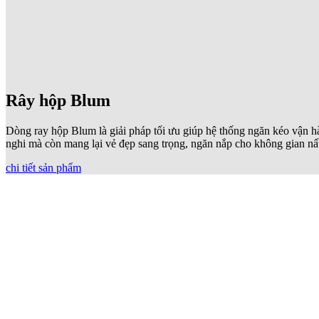
Rây hộp Blum
Dòng ray hộp Blum là giải pháp tối ưu giúp hệ thống ngăn kéo vận hàn
nghi mà còn mang lại vẻ đẹp sang trọng, ngăn nắp cho không gian nấu
chi tiết sản phẩm