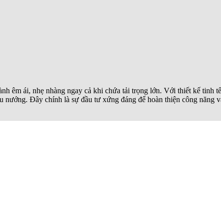
h êm ái, nhẹ nhàng ngay cả khi chứa tải trọng lớn. Với thiết kế tinh t
 nướng. Đây chính là sự đầu tư xứng đáng để hoàn thiện công năng và g