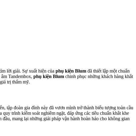
tìm lời giải. Sự xuất hiện của
phụ kiện Blum
đã thiết lập một chuẩn
ượt âm Tandembox,
phụ kiện Blum
chinh phục những khách hàng khắt
giá trị thẩm mỹ.
ển, tập đoàn gia đình này đã vươn mình trở thành biểu tượng toàn cầu
a quy trình kiểm soát nghiêm ngặt, đáp ứng các tiêu chuẩn khắt khe
dẫn đầu, mang lại những giải pháp vận hành hoàn hảo cho không gian