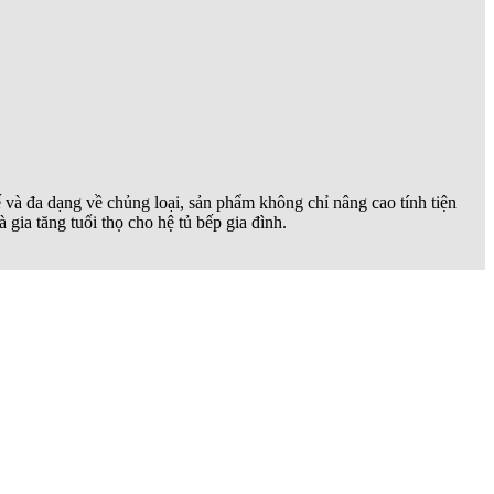
ế và đa dạng về chủng loại, sản phẩm không chỉ nâng cao tính tiện
ia tăng tuổi thọ cho hệ tủ bếp gia đình.