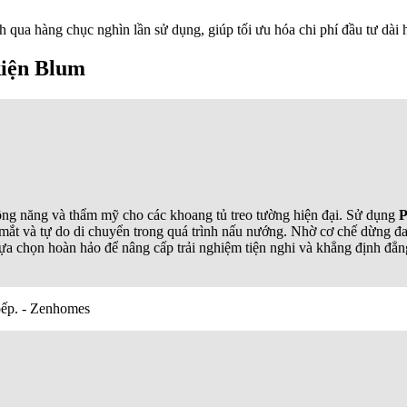
qua hàng chục nghìn lần sử dụng, giúp tối ưu hóa chi phí đầu tư dài 
kiện Blum
ng năng và thẩm mỹ cho các khoang tủ treo tường hiện đại. Sử dụng
P
tầm mắt và tự do di chuyển trong quá trình nấu nướng. Nhờ cơ chế dừ
ựa chọn hoàn hảo để nâng cấp trải nghiệm tiện nghi và khẳng định đẳng