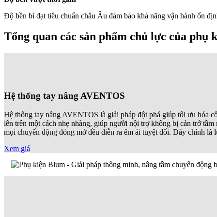
Độ bền bỉ đạt tiêu chuẩn châu Âu đảm bảo khả năng vận hành ổn định 
Tổng quan các sản phẩm chủ lực của phụ 
Hệ thống tay nâng AVENTOS
Hệ thống tay nâng AVENTOS là giải pháp đột phá giúp tối ưu hóa cô
lên trên một cách nhẹ nhàng, giúp người nội trợ không bị cản trở 
mọi chuyển động đóng mở đều diễn ra êm ái tuyệt đối. Đây chính là l
Xem giá