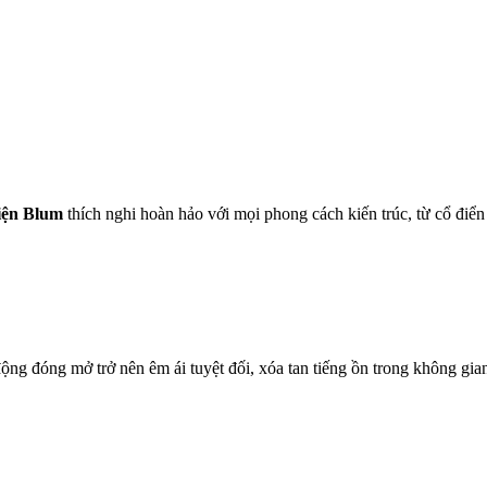
iện Blum
thích nghi hoàn hảo với mọi phong cách kiến trúc, từ cổ điển
ộng đóng mở trở nên êm ái tuyệt đối, xóa tan tiếng ồn trong không gia