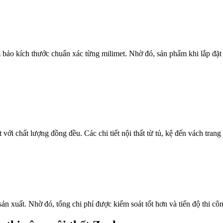
ảo kích thước chuẩn xác từng milimet. Nhờ đó, sản phẩm khi lắp đặt tạ
ới chất lượng đồng đều. Các chi tiết nội thất từ tủ, kệ đến vách trang
sản xuất. Nhờ đó, tổng chi phí được kiểm soát tốt hơn và tiến độ thi c