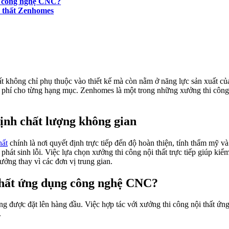
ng công nghệ CNC?
i thất Zenhomes
hất không chỉ phụ thuộc vào thiết kế mà còn nằm ở năng lực sản xuất 
hi phí cho từng hạng mục. Zenhomes là một trong những xưởng thi công
định chất lượng không gian
hất
chính là nơi quyết định trực tiếp đến độ hoàn thiện, tính thẩm mỹ 
hát sinh lỗi. Việc lựa chọn xưởng thi công nội thất trực tiếp giúp kiểm s
ởng thay vì các đơn vị trung gian.
 thất ứng dụng công nghệ CNC?
càng được đặt lên hàng đầu. Việc hợp tác với xưởng thi công nội thất 
.