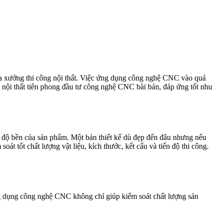
của xưởng thi công nội thất. Việc ứng dụng công nghệ CNC vào quá
 nội thất tiên phong đầu tư công nghệ CNC bài bản, đáp ứng tốt nhu
và độ bền của sản phẩm. Một bản thiết kế dù đẹp đến đâu nhưng nếu
oát tốt chất lượng vật liệu, kích thước, kết cấu và tiến độ thi công.
ứng dụng công nghệ CNC không chỉ giúp kiểm soát chất lượng sản