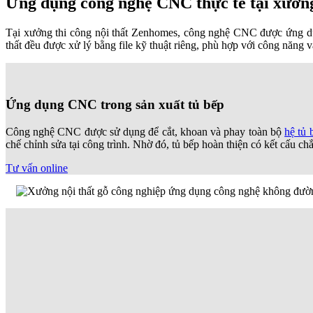
Ứng dụng công nghệ CNC thực tế tại xưởng
Tại xưởng thi công nội thất Zenhomes, công nghệ CNC được ứng dụn
thất đều được xử lý bằng file kỹ thuật riêng, phù hợp với công năng 
Ứng dụng CNC trong sản xuất tủ bếp
Công nghệ CNC được sử dụng để cắt, khoan và phay toàn bộ
hệ tủ 
chế chỉnh sửa tại công trình. Nhờ đó, tủ bếp hoàn thiện có kết cấu c
Tư vấn online