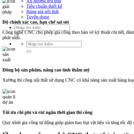
Xu hướng nội thất
Tiêu chuẩn thiết kế
Bảng giá nội thất
Tuyển dụng
Độ chính xác cao, hạn chế sai sót
Tìm
kiếm:
Công nghệ CNC cho phép gia công theo bản vẽ kỹ thuật chi tiết, đảm b
phát sinh.
Tìm
kiếm:
Đồng bộ sản phẩm, nâng cao tính thẩm mỹ
Xưởng thi công nội thất sử dụng CNC có khả năng sản xuất hàng loạt v
Tối ưu chi phí và rút ngắn thời gian thi công
Quy trình gia công tự động giúp giảm hao hụt vật liệu và tăng tốc độ 