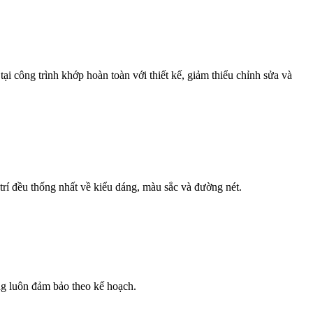
i công trình khớp hoàn toàn với thiết kế, giảm thiểu chỉnh sửa và
 trí đều thống nhất về kiểu dáng, màu sắc và đường nét.
ông luôn đảm bảo theo kế hoạch.