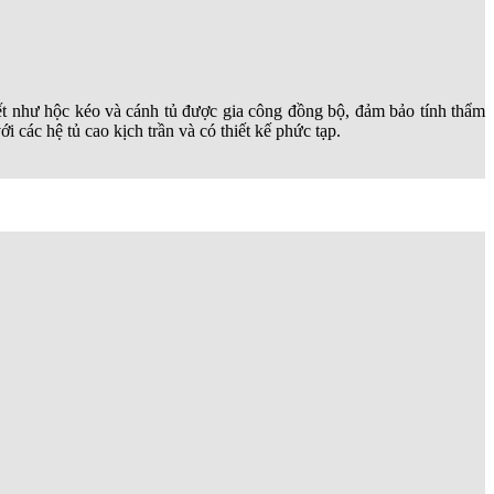
iết như hộc kéo và cánh tủ được gia công đồng bộ, đảm bảo tính thẩm
 các hệ tủ cao kịch trần và có thiết kế phức tạp.