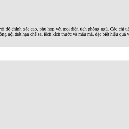
ới độ chính xác cao, phù hợp với mọi diện tích phòng ngủ. Các chi t
nội thất hạn chế sai lệch kích thước và mẫu mã, đặc biệt hiệu quả với