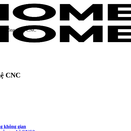
dụng công nghệ CNC
ghệ CNC
ng không gian