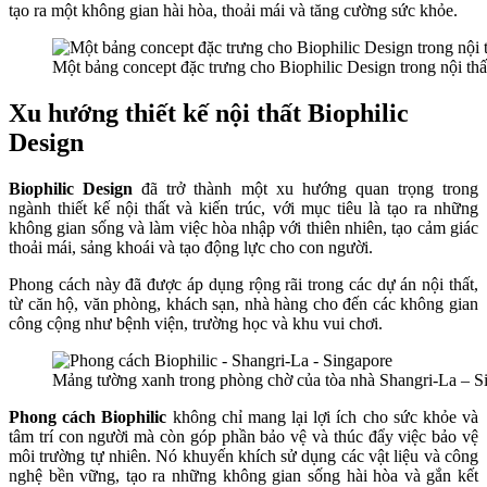
tạo ra một không gian hài hòa, thoải mái và tăng cường sức khỏe.
Một bảng concept đặc trưng cho Biophilic Design trong nội thấ
Xu hướng thiết kế nội thất Biophilic
Design
Biophilic Design
đã trở thành một xu hướng quan trọng trong
ngành thiết kế nội thất và kiến trúc, với mục tiêu là tạo ra những
không gian sống và làm việc hòa nhập với thiên nhiên, tạo cảm giác
thoải mái, sảng khoái và tạo động lực cho con người.
Phong cách này đã được áp dụng rộng rãi trong các dự án nội thất,
từ căn hộ, văn phòng, khách sạn, nhà hàng cho đến các không gian
công cộng như bệnh viện, trường học và khu vui chơi.
Mảng tường xanh trong phòng chờ của tòa nhà Shangri-La – S
Phong cách Biophilic
không chỉ mang lại lợi ích cho sức khỏe và
tâm trí con người mà còn góp phần bảo vệ và thúc đẩy việc bảo vệ
môi trường tự nhiên. Nó khuyến khích sử dụng các vật liệu và công
nghệ bền vững, tạo ra những không gian sống hài hòa và gắn kết