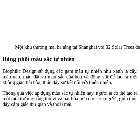
Ghế Targa Lounge màu xanh lá cây
Sử dụng vật liệu tự nhiên