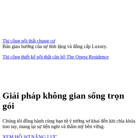
Thi công nội thất chung cư
Bản giao hưởng của sự tĩnh lặng và đẳng cấp Luxury.
Thi công thiết kế nội thất căn hộ The Opera Residence
Giải pháp không gian sống trọn
gói
Chúng tôi đồng hành cùng bạn từ ý tưởng sơ khai đến khi chìa khóa
trao tay, mang lại sự tiện nghi và thẩm mỹ bền vững.
XEM HỒ SƠ NĂNG LỰC