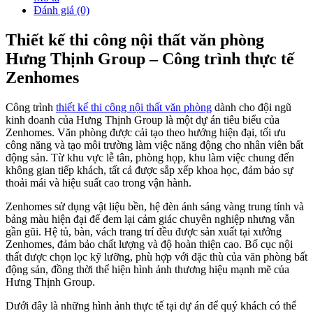
Đánh giá (0)
Thiết kế thi công nội thất văn phòng
Hưng Thịnh Group – Công trình thực tế
Zenhomes
Công trình
thiết kế thi công nội thất văn phòng
dành cho đội ngũ
kinh doanh của Hưng Thịnh Group là một dự án tiêu biểu của
Zenhomes. Văn phòng được cải tạo theo hướng hiện đại, tối ưu
công năng và tạo môi trường làm việc năng động cho nhân viên bất
động sản. Từ khu vực lễ tân, phòng họp, khu làm việc chung đến
không gian tiếp khách, tất cả được sắp xếp khoa học, đảm bảo sự
thoải mái và hiệu suất cao trong vận hành.
Zenhomes sử dụng vật liệu bền, hệ đèn ánh sáng vàng trung tính và
bảng màu hiện đại để đem lại cảm giác chuyên nghiệp nhưng vẫn
gần gũi. Hệ tủ, bàn, vách trang trí đều được sản xuất tại xưởng
Zenhomes, đảm bảo chất lượng và độ hoàn thiện cao. Bố cục nội
thất được chọn lọc kỹ lưỡng, phù hợp với đặc thù của văn phòng bất
động sản, đồng thời thể hiện hình ảnh thương hiệu mạnh mẽ của
Hưng Thịnh Group.
Dưới đây là những hình ảnh thực tế tại dự án để quý khách có thể