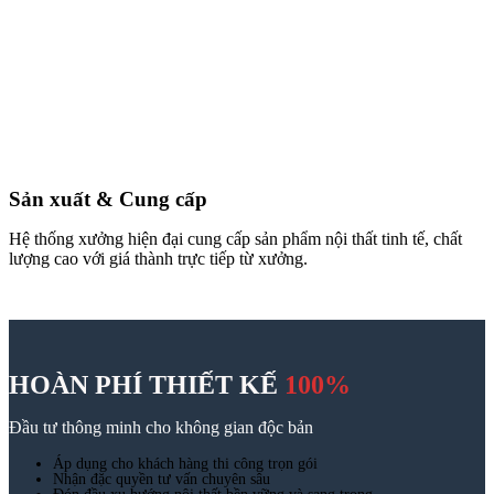
Sản xuất & Cung cấp
Hệ thống xưởng hiện đại cung cấp sản phẩm nội thất tinh tế, chất
lượng cao với giá thành trực tiếp từ xưởng.
HOÀN PHÍ THIẾT KẾ
100%
Đầu tư thông minh cho không gian độc bản
Áp dụng cho khách hàng thi công trọn gói
Nhận đặc quyền tư vấn chuyên sâu
Đón đầu xu hướng nội thất bền vững và sang trọng.