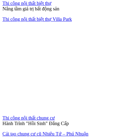
Thi công nội thất biệt thự
Nâng tầm giá trị bất động sản
Thi công nội thất biệt thự Villa Park
Thi công nội thất chung cư
Hành Trình "Hồi Sinh" Đẳng Cấp
Cải tạo chung cư cũ Nhiêu Tứ – Phú Nhuận