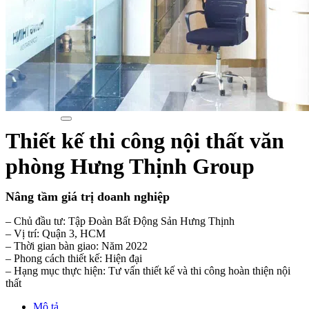
Xu hướng nội thất
Tiêu chuẩn thiết kế
Bảng giá nội thất
Tuyển dụng
Tìm
kiếm:
Tìm
kiếm:
Thiết kế thi công nội thất văn
phòng Hưng Thịnh Group
Nâng tầm giá trị doanh nghiệp
– Chủ đầu tư: Tập Đoàn Bất Động Sản Hưng Thịnh
– Vị trí: Quận 3, HCM
– Thời gian bàn giao: Năm 2022
– Phong cách thiết kế: Hiện đại
– Hạng mục thực hiện: Tư vấn thiết kế và thi công hoàn thiện nội
thất
Mô tả