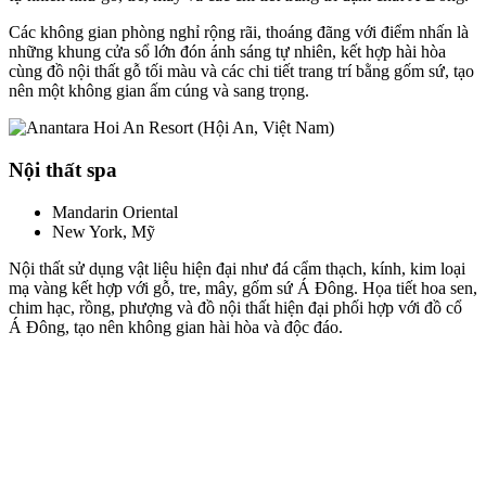
Các không gian phòng nghỉ rộng rãi, thoáng đãng với điểm nhấn là
những khung cửa sổ lớn đón ánh sáng tự nhiên, kết hợp hài hòa
cùng đồ nội thất gỗ tối màu và các chi tiết trang trí bằng gốm sứ, tạo
nên một không gian ấm cúng và sang trọng.
Nội thất spa
Mandarin Oriental
New York, Mỹ
Nội thất sử dụng vật liệu hiện đại như đá cẩm thạch, kính, kim loại
mạ vàng kết hợp với gỗ, tre, mây, gốm sứ Á Đông. Họa tiết hoa sen,
chim hạc, rồng, phượng và đồ nội thất hiện đại phối hợp với đồ cổ
Á Đông, tạo nên không gian hài hòa và độc đáo.
Hình ảnh nội thất đẹp theo phong cách
indochine do Zenhomes thực hiện