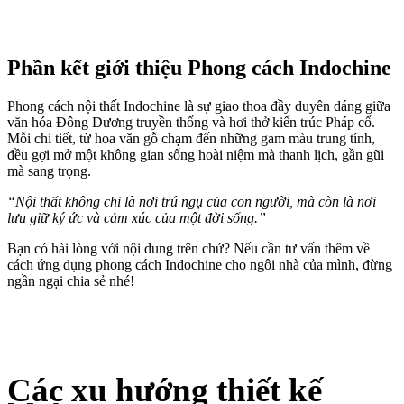
Hết hàng
Thi công nội thất nhà mẫu
Nơi tinh hoa hội tụ
Nội thất căn hộ cao cấp Biên Hoà Universe Complex