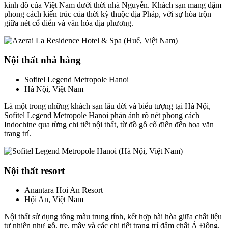
kinh đô của Việt Nam dưới thời nhà Nguyễn. Khách sạn mang đậm
phong cách kiến trúc của thời kỳ thuộc địa Pháp, với sự hòa trộn
giữa nét cổ điển và văn hóa địa phương.
Nội thất nhà hàng
Sofitel Legend Metropole Hanoi
Hà Nội, Việt Nam
Là một trong những khách sạn lâu đời và biểu tượng tại Hà Nội,
Sofitel Legend Metropole Hanoi phản ánh rõ nét phong cách
Indochine qua từng chi tiết nội thất, từ đồ gỗ cổ điển đến hoa văn
trang trí.
Nội thất resort
Anantara Hoi An Resort
Hội An, Việt Nam
Nội thất sử dụng tông màu trung tính, kết hợp hài hòa giữa chất liệu
tự nhiên như gỗ, tre, mây và các chi tiết trang trí đậm chất Á Đông.