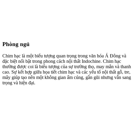
CLICK HERE
Dự án thực hiện
XEM THÊM