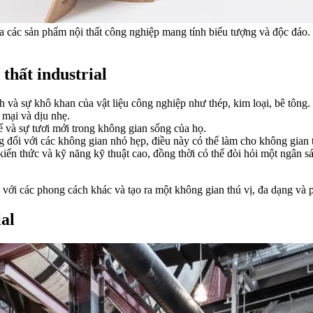
 ra các sản phẩm nội thất công nghiệp mang tính biểu tượng và độc đáo
 thất industrial
nh và sự khô khan của vật liệu công nghiệp như thép, kim loại, bê tông
 mại và dịu nhẹ.
ế và sự tươi mới trong không gian sống của họ.
g đối với các không gian nhỏ hẹp, điều này có thể làm cho không gian 
iến thức và kỹ năng kỹ thuật cao, đồng thời có thể đòi hỏi một ngân sá
với các phong cách khác và tạo ra một không gian thú vị, đa dạng và 
ial