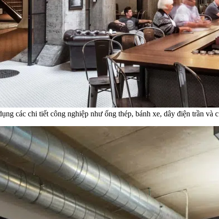
ụng các chi tiết công nghiệp như ống thép, bánh xe, dây điện trần và