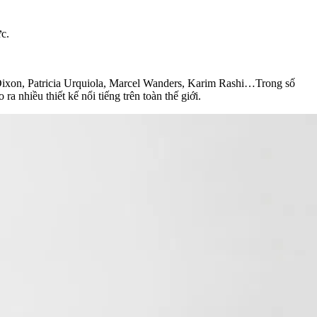
c.
Dixon, Patricia Urquiola, Marcel Wanders, Karim Rashi…Trong số
ra nhiều thiết kế nổi tiếng trên toàn thế giới.