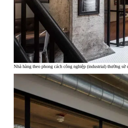
Nhà hàng theo phong cách công nghiệp (industrial) thường sử d