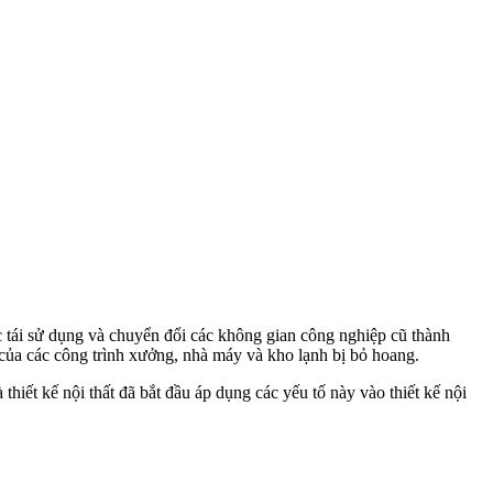
c tái sử dụng và chuyển đổi các không gian công nghiệp cũ thành
 của các công trình xưởng, nhà máy và kho lạnh bị bỏ hoang.
hiết kế nội thất đã bắt đầu áp dụng các yếu tố này vào thiết kế nội