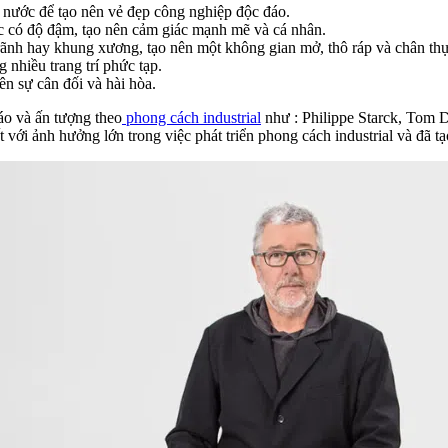
g nước để tạo nên vẻ đẹp công nghiệp độc đáo.
c có độ đậm, tạo nên cảm giác mạnh mẽ và cá nhân.
rãnh hay khung xương, tạo nên một không gian mở, thô ráp và chân thự
 nhiều trang trí phức tạp.
ên sự cân đối và hài hòa.
đáo và ấn tượng theo
phong cách industrial
như : Philippe Starck, Tom 
 với ảnh hưởng lớn trong việc phát triển phong cách industrial và đã tạo 