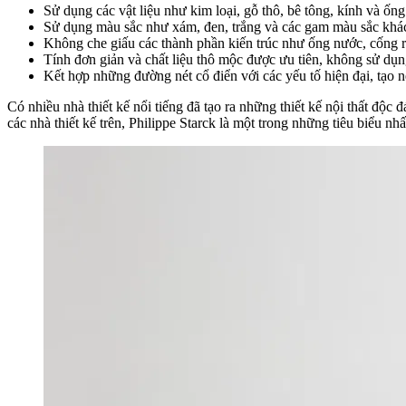
Sử dụng các vật liệu như kim loại, gỗ thô, bê tông, kính và ốn
Sử dụng màu sắc như xám, đen, trắng và các gam màu sắc khá
Không che giấu các thành phần kiến trúc như ống nước, cống 
Tính đơn giản và chất liệu thô mộc được ưu tiên, không sử dụng
Kết hợp những đường nét cổ điển với các yếu tố hiện đại, tạo n
Có nhiều nhà thiết kế nổi tiếng đã tạo ra những thiết kế nội thất độc 
các nhà thiết kế trên, Philippe Starck là một trong những tiêu biểu nhất