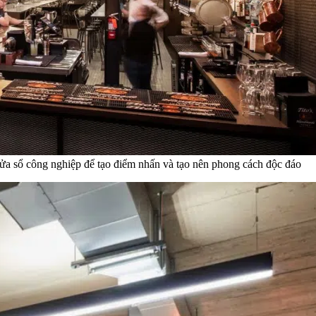
 cửa sổ công nghiệp để tạo điểm nhấn và tạo nên phong cách độc đáo