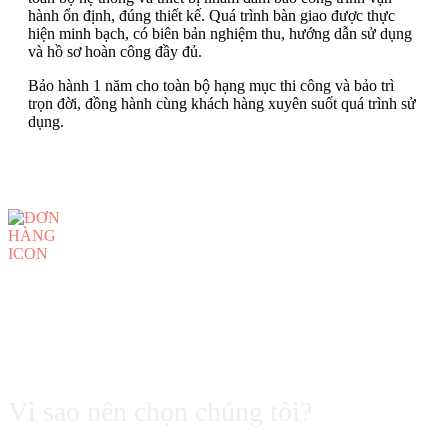
hành ổn định, đúng thiết kế. Quá trình bàn giao được thực
hiện minh bạch, có biên bản nghiệm thu, hướng dẫn sử dụng
và hồ sơ hoàn công đầy đủ.
Bảo hành 1 năm cho toàn bộ hạng mục thi công và bảo trì
trọn đời, đồng hành cùng khách hàng xuyên suốt quá trình sử
dụng.
Vì sao nên chọn chúng tôi?