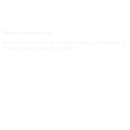
BẠN NHẬN ĐƯỢC