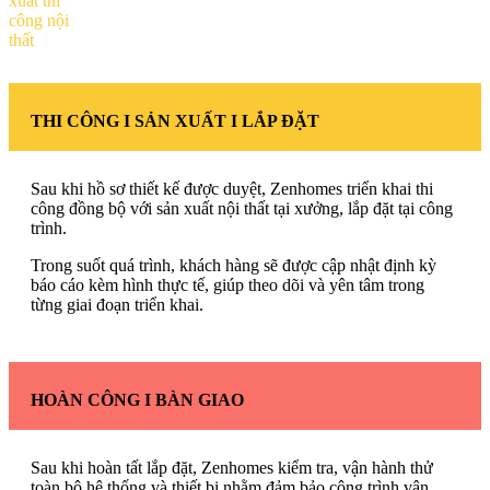
THI CÔNG I SẢN XUẤT I LẮP ĐẶT
Sau khi hồ sơ thiết kế được duyệt, Zenhomes triển khai thi
công đồng bộ với sản xuất nội thất tại xưởng, lắp đặt tại công
trình.
Trong suốt quá trình, khách hàng sẽ được cập nhật định kỳ
báo cáo kèm hình thực tế, giúp theo dõi và yên tâm trong
từng giai đoạn triển khai.
HOÀN CÔNG I BÀN GIAO
Sau khi hoàn tất lắp đặt, Zenhomes kiểm tra, vận hành thử
toàn bộ hệ thống và thiết bị nhằm đảm bảo công trình vận