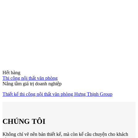
Kim Ngân
Giám Đốc Sáng Tạo