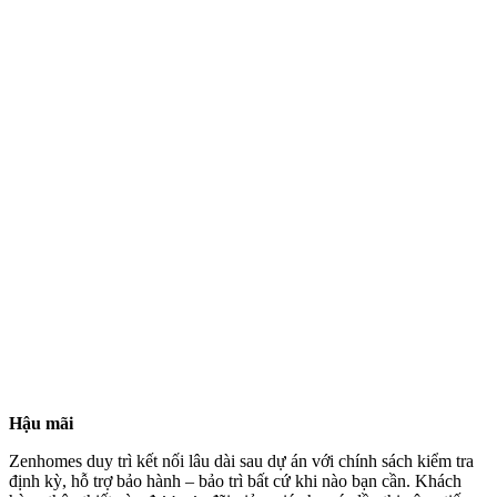
Hết hàng
Thi công nội thất nhà mẫu
Nơi tinh hoa hội tụ
Nội thất căn hộ cao cấp Biên Hoà Universe Complex