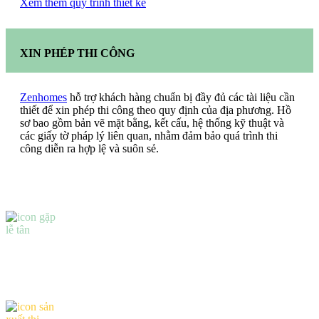
Xem thêm quy trình thiết kế
XIN PHÉP THI CÔNG
Zenhomes
hỗ trợ khách hàng chuẩn bị đầy đủ các tài liệu cần
thiết để xin phép thi công theo quy định của địa phương. Hồ
sơ bao gồm bản vẽ mặt bằng, kết cấu, hệ thống kỹ thuật và
các giấy tờ pháp lý liên quan, nhằm đảm bảo quá trình thi
công diễn ra hợp lệ và suôn sẻ.