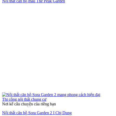
Nội thất căn hộ mẫu The Peak Garden
Thi công nội thất chung cư
Nơi kể câu chuyện của riêng bạn
Nội thất căn hộ Sora Garden 2 I Chị Dung