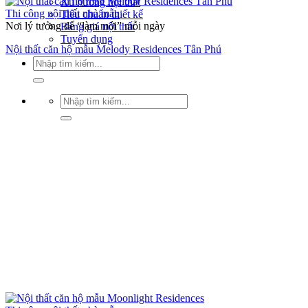
Xu hướng nội thất
Thi công nội thất nhà mẫu
Tiêu chuẩn thiết kế
Nơi lý tưởng để “làm mới” mỗi ngày
Bảng giá nội thất
Tuyển dụng
Nội thất căn hộ mẫu Melody Residences Tân Phú
Tìm
kiếm:
Tìm
kiếm: