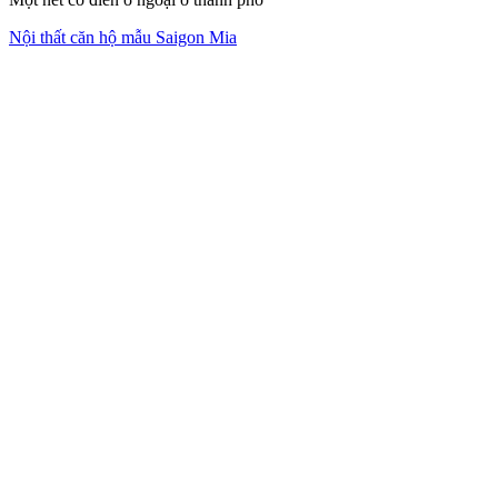
Nội thất căn hộ mẫu Saigon Mia