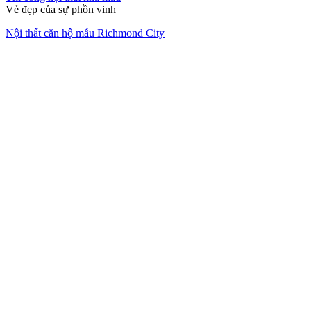
Vẻ đẹp của sự phồn vinh
Nội thất căn hộ mẫu Richmond City