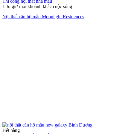
Thi công nội thất nhà mẫu
Lưu giữ mọi khoảnh khắc cuộc sống
Nội thất căn hộ mẫu Moonlight Residences
Hết hàng