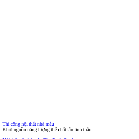
Thi công nội thất nhà mẫu
Khơi nguồn năng lượng thể chất lẫn tinh thần