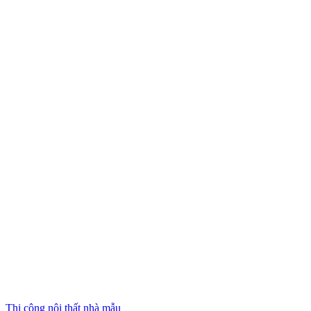
Thi công nội thất nhà mẫu