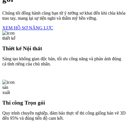
Thi công Trọn gói
Quy trình chuyên nghiệp, đảm bảo thực tế thi công giống bản vẽ 3D
đến 95% và đúng tiến độ cam kết.
Sản xuất & Cung cấp
Hệ thống xưởng hiện đại cung cấp sản phẩm nội thất tinh tế, chất
lượng cao với giá thành trực tiếp từ xưởng.