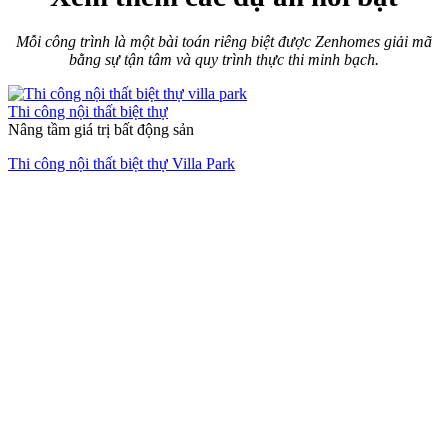
Mỗi công trình là một bài toán riêng biệt được Zenhomes giải mã
bằng sự tận tâm và quy trình thực thi minh bạch.
Thi công nội thất biệt thự
Nâng tầm giá trị bất động sản
Thi công nội thất biệt thự Villa Park
Thi công nội thất chung cư
Hành Trình "Hồi Sinh" Đẳng Cấp
Cải tạo chung cư cũ Nhiêu Tứ – Phú Nhuận