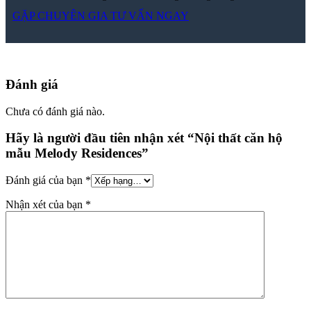
Đánh giá của bạn
*
Nhận xét của bạn
*
Tên
*
Email
*
Lưu tên của tôi, email, và trang web trong trình duyệt này cho
lần bình luận kế tiếp của tôi.