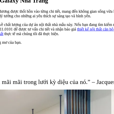
w Galaxy Nha Trang
dương được thổi hồn vào từng chi tiết, mang đến không gian sống vừa
lý tưởng cho những ai yêu thích sự sáng tạo và bình yên.
ề chất lượng của dự án nội thất nhà mẫu này. Nếu bạn đang tìm kiếm một 
11.0101 để được tư vấn chi tiết và nhận báo giá
thiết kế nội thất căn h
hất
thực tế mà chúng tôi đã thực hiện.
g mơ của bạn.
n mãi mãi trong lưới kỳ diệu của nó.” – Jacqu