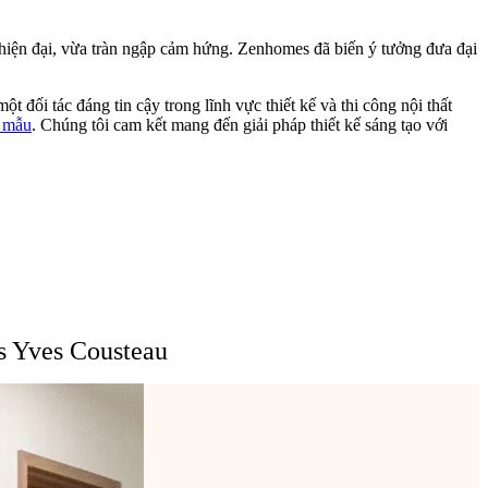
 hiện đại, vừa tràn ngập cảm hứng. Zenhomes đã biến ý tưởng đưa đại
đối tác đáng tin cậy trong lĩnh vực thiết kế và thi công nội thất
ộ mẫu
. Chúng tôi cam kết mang đến giải pháp thiết kế sáng tạo với
es Yves Cousteau