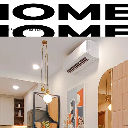
ẫu New Galaxy Nha Trang