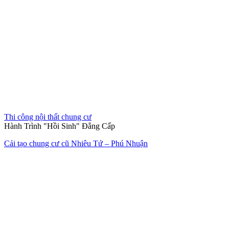
Thi công nội thất chung cư
Hành Trình "Hồi Sinh" Đẳng Cấp
Cải tạo chung cư cũ Nhiêu Tứ – Phú Nhuận