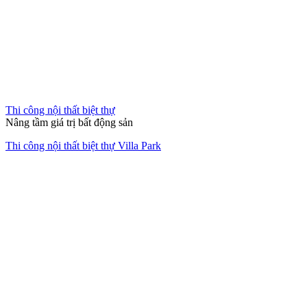
Thi công nội thất biệt thự
Nâng tầm giá trị bất động sản
Thi công nội thất biệt thự Villa Park