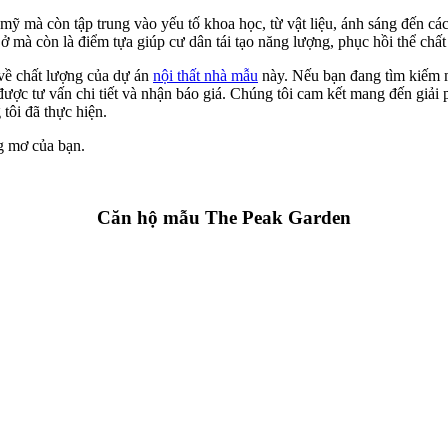
 mà còn tập trung vào yếu tố khoa học, từ vật liệu, ánh sáng đến các
 mà còn là điểm tựa giúp cư dân tái tạo năng lượng, phục hồi thể chất 
 về chất lượng của dự án
nội thất nhà mẫu
này. Nếu bạn đang tìm kiếm một
ợc tư vấn chi tiết và nhận báo giá. Chúng tôi cam kết mang đến giải 
tôi đã thực hiện.
g mơ của bạn.
Căn hộ mẫu The Peak Garden