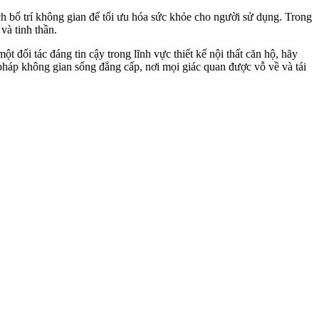
h bố trí không gian để tối ưu hóa sức khỏe cho người sử dụng. Trong
và tinh thần.
 đối tác đáng tin cậy trong lĩnh vực thiết kế nội thất căn hộ, hãy
pháp không gian sống đẳng cấp, nơi mọi giác quan được vỗ về và tái