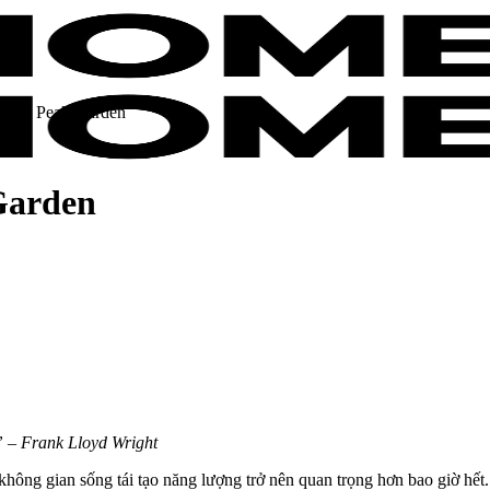
u The Peak Garden
Garden
.” – Frank Lloyd Wright
 không gian sống tái tạo năng lượng trở nên quan trọng hơn bao giờ hế