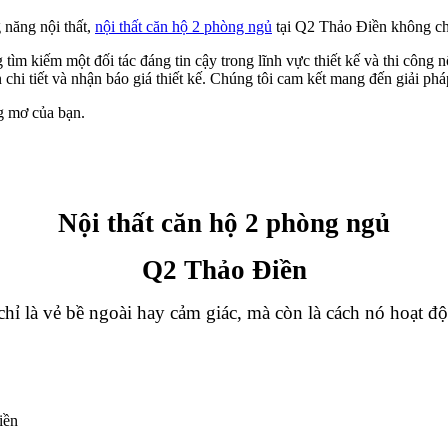
g năng nội thất,
nội thất căn hộ 2 phòng ngủ
tại Q2 Thảo Điền không chỉ
ìm kiếm một đối tác đáng tin cậy trong lĩnh vực thiết kế và thi công n
hi tiết và nhận báo giá thiết kế. Chúng tôi cam kết mang đến giải pháp
g mơ của bạn.
Nội thất căn hộ 2 phòng ngủ
Q2 Thảo Điền
hỉ là vẻ bề ngoài hay cảm giác, mà còn là cách nó hoạt đ