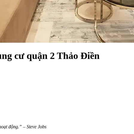
ung cư quận 2 Thảo Điền
hoạt động.” – Steve Jobs