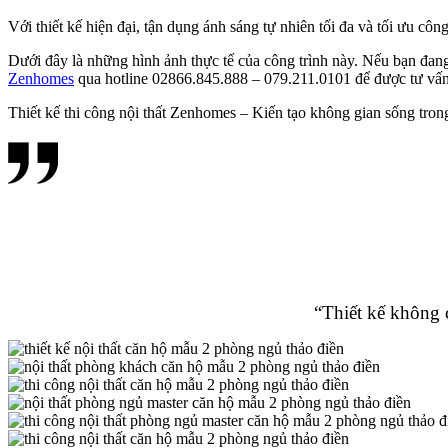
Với thiết kế hiện đại, tận dụng ánh sáng tự nhiên tối đa và tối ưu côn
Dưới đây là những hình ảnh thực tế của công trình này. Nếu bạn đang t
Zenhomes
qua hotline 02866.845.888 – 079.211.0101 để được tư vấn c
Thiết kế thi công nội thất Zenhomes – Kiến tạo không gian sống tron
“Thiết kế không c