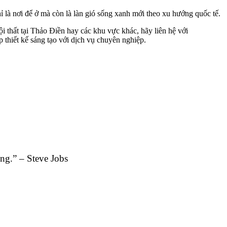
 là nơi để ở mà còn là làn gió sống xanh mới theo xu hướng quốc tế.
ội thất tại Thảo Điền hay các khu vực khác, hãy liên hệ với
 thiết kế sáng tạo với dịch vụ chuyên nghiệp.
ộng.” – Steve Jobs