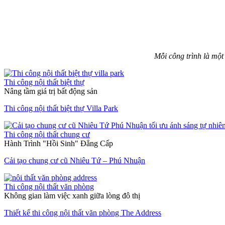
Mỗi công trình là một
Thi công nội thất biệt thự
Nâng tầm giá trị bất động sản
Thi công nội thất biệt thự Villa Park
Thi công nội thất chung cư
Hành Trình "Hồi Sinh" Đẳng Cấp
Cải tạo chung cư cũ Nhiêu Tứ – Phú Nhuận
Thi công nội thất văn phòng
Không gian làm việc xanh giữa lòng đô thị
Thiết kế thi công nội thất văn phòng The Address