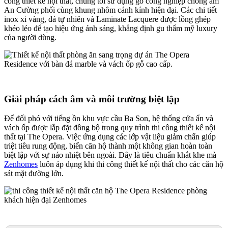
công thiết kế nội thất, chúng tôi sử dụng gỗ công nghiệp chống ẩm
An Cường phối cùng khung nhôm cánh kính hiện đại. Các chi tiết
inox xi vàng, đá tự nhiên và Laminate Lacquere được lồng ghép
khéo léo để tạo hiệu ứng ánh sáng, khẳng định gu thẩm mỹ luxury
của người dùng.
Giải pháp cách âm và môi trường biệt lập
Để đối phó với tiếng ồn khu vực cầu Ba Son, hệ thống cửa ẩn và
vách ốp được lắp đặt đồng bộ trong quy trình thi công thiết kế nội
thất tại The Opera. Việc ứng dụng các lớp vật liệu giảm chấn giúp
triệt tiêu rung động, biến căn hộ thành một không gian hoàn toàn
biệt lập với sự náo nhiệt bên ngoài. Đây là tiêu chuẩn khắt khe mà
Zenhomes
luôn áp dụng khi thi công thiết kế nội thất cho các căn hộ
sát mặt đường lớn.