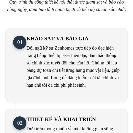
Quy trình thi công thiết kế nội thất được giám sát và báo cáo
hàng ngày, đảm bảo tính minh bạch và tiến độ chuẩn xác nhất:
KHẢO SÁT VÀ BÁO GIÁ
01
Đội ngũ kỹ sư Zenhomes trực tiếp đo đạc hiện
trạng bằng thiết bị laser hiện đại, đảm bảo thông
số chính xác tuyệt đối cho căn hộ. Chúng tôi lập
bảng dự toán chi tiết từng hạng mục vật liệu, giúp
gia đình anh Long dễ dàng kiểm soát tài chính và
hạn chế tối đa chi phí phát sinh.
THIẾT KẾ VÀ KHAI TRIỂN
02
Dựa trên mong muốn về một không gian sống