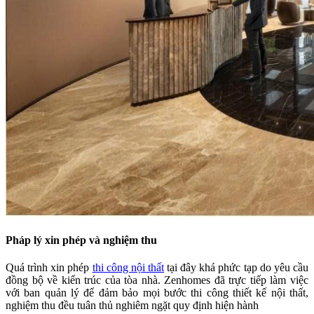
Pháp lý xin phép và nghiệm thu
Quá trình xin phép
thi công nội thất
tại đây khá phức tạp do yêu cầu
đồng bộ về kiến trúc của tòa nhà. Zenhomes đã trực tiếp làm việc
với ban quản lý để đảm bảo mọi bước thi công thiết kế nội thất,
nghiệm thu đều tuân thủ nghiêm ngặt quy định hiện hành