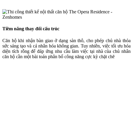
Tiềm năng thay đổi cấu trúc
Căn hộ khi nhận bàn giao ở dạng sàn thô, cho phép chủ nhà thỏa
sức sáng tạo và cá nhân hóa không gian. Tuy nhiên, việc tối ưu hóa
diện tích rỗng để đáp ứng nhu cầu làm việc tại nhà của chủ nhân
căn hộ cần một bài toán phân bổ công năng cực kỳ chặt chẽ