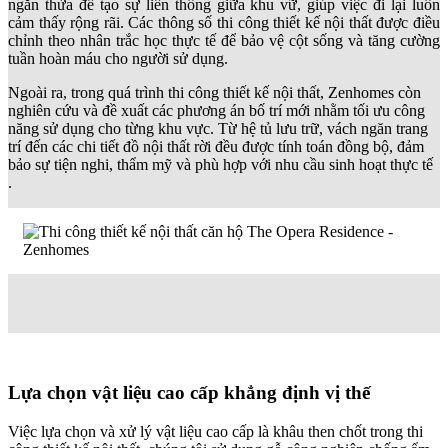
ngăn thừa để tạo sự liên thông giữa khu vữ, giúp việc đi lại luôn
cảm thấy rộng rãi. Các thông số thi công thiết kế nội thất được điều
chỉnh theo nhân trắc học thực tế để bảo vệ cột sống và tăng cường
tuần hoàn máu cho người sử dụng.
Ngoài ra, trong quá trình thi công thiết kế nội thất, Zenhomes còn
nghiên cứu và đề xuất các phương án bố trí mới nhằm tối ưu công
năng sử dụng cho từng khu vực. Từ hệ tủ lưu trữ, vách ngăn trang
trí đến các chi tiết đồ nội thất rời đều được tính toán đồng bộ, đảm
bảo sự tiện nghi, thẩm mỹ và phù hợp với nhu cầu sinh hoạt thực tế
.
Lựa chọn vật liệu cao cấp khẳng định vị thế
Việc lựa chọn và xử lý vật liệu cao cấp là khâu then chốt trong thi