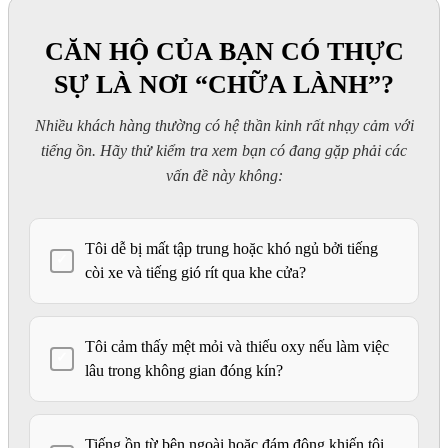
CĂN HỘ CỦA BẠN CÓ THỰC
SỰ LÀ NƠI “CHỮA LÀNH”?
Nhiều khách hàng thường có hệ thần kinh rất nhạy cảm với
tiếng ồn. Hãy thử kiểm tra xem bạn có đang gặp phải các
vấn đề này không:
Tôi dễ bị mất tập trung hoặc khó ngủ bởi tiếng
✓
còi xe và tiếng gió rít qua khe cửa?
Tôi cảm thấy mệt mỏi và thiếu oxy nếu làm việc
✓
lâu trong không gian đóng kín?
Tiếng ồn từ bên ngoài hoặc đám đông khiến tôi