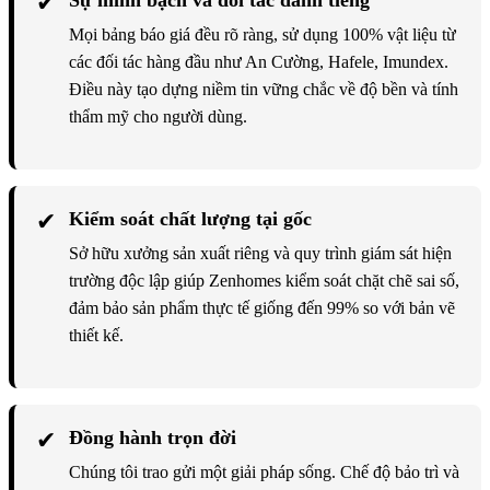
✔
Sự minh bạch và đối tác danh tiếng
Mọi bảng báo giá đều rõ ràng, sử dụng 100% vật liệu từ
các đối tác hàng đầu như An Cường, Hafele, Imundex.
Điều này tạo dựng niềm tin vững chắc về độ bền và tính
thẩm mỹ cho người dùng.
✔
Kiểm soát chất lượng tại gốc
Sở hữu xưởng sản xuất riêng và quy trình giám sát hiện
trường độc lập giúp Zenhomes kiểm soát chặt chẽ sai số,
đảm bảo sản phẩm thực tế giống đến 99% so với bản vẽ
thiết kế.
✔
Đồng hành trọn đời
Chúng tôi trao gửi một giải pháp sống. Chế độ bảo trì và