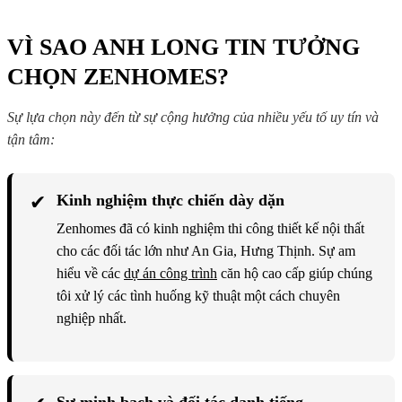
VÌ SAO ANH LONG TIN TƯỞNG
CHỌN ZENHOMES?
Sự lựa chọn này đến từ sự cộng hưởng của nhiều yếu tố uy tín và
tận tâm:
✔
Kinh nghiệm thực chiến dày dặn
Zenhomes đã có kinh nghiệm thi công thiết kế nội thất
cho các đối tác lớn như An Gia, Hưng Thịnh. Sự am
hiểu về các
dự án công trình
căn hộ cao cấp giúp chúng
tôi xử lý các tình huống kỹ thuật một cách chuyên
nghiệp nhất.