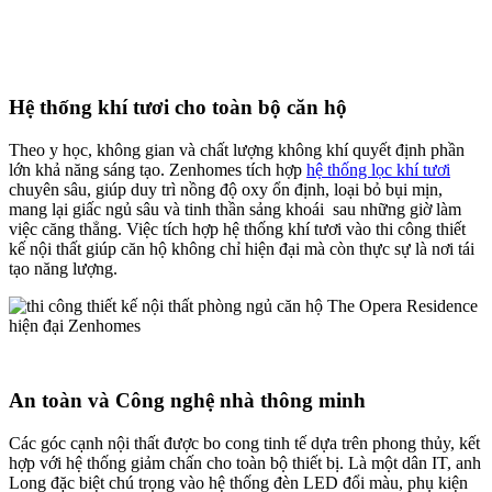
Hệ thống khí tươi cho toàn bộ căn hộ
Theo y học, không gian và chất lượng không khí quyết định phần
lớn khả năng sáng tạo. Zenhomes tích hợp
hệ thống lọc khí tươi
chuyên sâu, giúp duy trì nồng độ oxy ổn định, loại bỏ bụi mịn,
mang lại giấc ngủ sâu và tinh thần sảng khoái sau những giờ làm
việc căng thẳng. Việc tích hợp hệ thống khí tươi vào thi công thiết
kế nội thất giúp căn hộ không chỉ hiện đại mà còn thực sự là nơi tái
tạo năng lượng.
An toàn và Công nghệ nhà thông minh
Các góc cạnh nội thất được bo cong tinh tế dựa trên phong thủy, kết
hợp với hệ thống giảm chấn cho toàn bộ thiết bị. Là một dân IT, anh
Long đặc biệt chú trọng vào hệ thống đèn LED đổi màu, phụ kiện