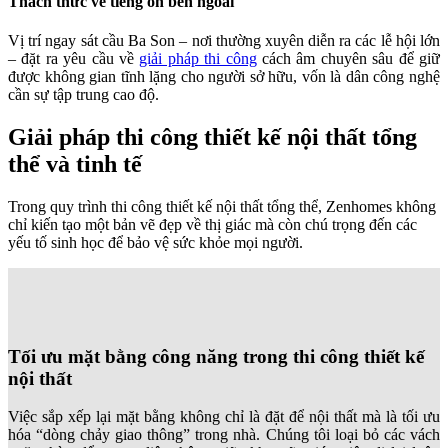
Thách thức về tiếng ồn bên ngoài
Vị trí ngay sát cầu Ba Son – nơi thường xuyên diễn ra các lễ hội lớn
– đặt ra yêu cầu về
giải pháp thi công
cách âm chuyên sâu để giữ
được không gian tĩnh lặng cho người sở hữu, vốn là dân công nghệ
cần sự tập trung cao độ.
Giải pháp thi công thiết kế nội thất tổng
thể và tinh tế
Trong quy trình thi công thiết kế nội thất tổng thể, Zenhomes không
chỉ kiến tạo một bản vẽ đẹp về thị giác mà còn chú trọng đến các
yếu tố sinh học để bảo vệ sức khỏe mọi người.
Tối ưu mặt bằng công năng trong thi công thiết kế
nội thất
Việc sắp xếp lại mặt bằng không chỉ là đặt để nội thất mà là tối ưu
hóa “dòng chảy giao thông” trong nhà. Chúng tôi loại bỏ các vách