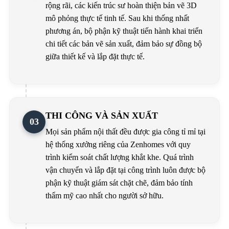
rộng rãi, các kiến trúc sư hoàn thiện bản vẽ 3D
mô phỏng thực tế tinh tế. Sau khi thống nhất
phương án, bộ phận kỹ thuật tiến hành khai triển
chi tiết các bản vẽ sản xuất, đảm bảo sự đồng bộ
giữa thiết kế và lắp đặt thực tế.
THI CÔNG VÀ SẢN XUẤT
03
Mọi sản phẩm nội thất đều được gia công tỉ mỉ tại
hệ thống xưởng riêng của Zenhomes với quy
trình kiểm soát chất lượng khắt khe. Quá trình
vận chuyển và lắp đặt tại công trình luôn được bộ
phận kỹ thuật giám sát chặt chẽ, đảm bảo tính
thẩm mỹ cao nhất cho người sở hữu.