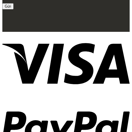
Trang chủ
Giới thiệu
Về Zenhomes
Dịch vụ
FAQ
Liên hệ
Công trình
Thi công Nội thất nhà mẫu
Thi công Nội thất chung cư
Thi công Nội thất nhà phố
Thi công Nội thất biệt thự Villa