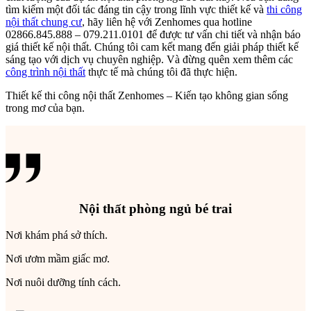
tìm kiếm một đối tác đáng tin cậy trong lĩnh vực thiết kế và
thi công
nội thất chung cư
, hãy liên hệ với Zenhomes qua hotline
02866.845.888 – 079.211.0101 để được tư vấn chi tiết và nhận báo
giá thiết kế nội thất. Chúng tôi cam kết mang đến giải pháp thiết kế
sáng tạo với dịch vụ chuyên nghiệp. Và đừng quên xem thêm các
công trình nội thất
thực tế mà chúng tôi đã thực hiện.
Thiết kế thi công nội thất Zenhomes – Kiến tạo không gian sống
trong mơ của bạn.
Nội thất phòng ngủ bé trai
Nơi khám phá sở thích.
Nơi ươm mầm giấc mơ.
Nơi nuôi dưỡng tính cách.