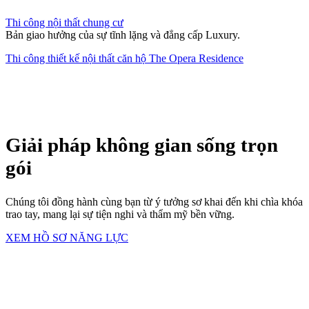
Thi công nội thất chung cư
Bản giao hưởng của sự tĩnh lặng và đẳng cấp Luxury.
Thi công thiết kế nội thất căn hộ The Opera Residence
Giải pháp không gian sống trọn
gói
Chúng tôi đồng hành cùng bạn từ ý tưởng sơ khai đến khi chìa khóa
trao tay, mang lại sự tiện nghi và thẩm mỹ bền vững.
XEM HỒ SƠ NĂNG LỰC
Thiết kế Nội thất