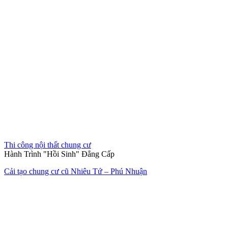
Thi công nội thất chung cư
Hành Trình "Hồi Sinh" Đẳng Cấp
Cải tạo chung cư cũ Nhiêu Tứ – Phú Nhuận