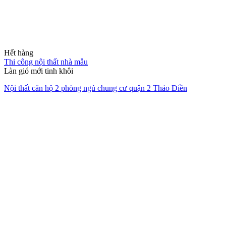
Hết hàng
Thi công nội thất nhà mẫu
Làn gió mới tinh khôi
Nội thất căn hộ 2 phòng ngủ chung cư quận 2 Thảo Điền