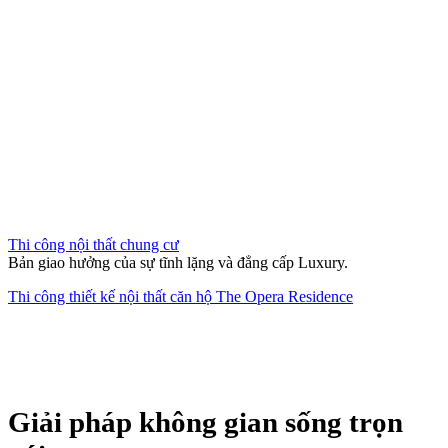
Thi công nội thất chung cư
Bản giao hưởng của sự tĩnh lặng và đẳng cấp Luxury.
Thi công thiết kế nội thất căn hộ The Opera Residence
Giải pháp không gian sống trọn