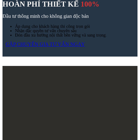
HOÀN PHÍ THIẾT KẾ
100%
Đầu tư thông minh cho không gian độc bản
Áp dụng cho khách hàng thi công trọn gói
Nhận đặc quyền tư vấn chuyên sâu
Đón đầu xu hướng nội thất bền vững và sang trọng.
GẶP CHUYÊN GIA TƯ VẤN NGAY