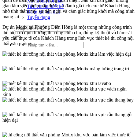
quan để đảm bảo chất lượng hoàn thiện. Sau khi bàn giao, không
Xu hướng nội thất
gian làm việc mới nhận được sự đánh giá tích cực từ Khách Hàng
Tiêu chuẩn thiết kế
nhờ tính thẩm mỹ, sự tiện nghi và cảm giác hứng khởi mà công trình
Bảng giá nội thất
mang lại.
Tuyển dụng
Dự án Motix tại Phường Diên Hồng là một trong những công trình
Tìm
thể hiện rõ định hướng thi công chỉn chu, đúng kỹ thuật và bám sát
kiếm:
yêu cầu thực tế của Khách Hàng trong lĩnh vực thiết kế thi công nội
thất văn phòng.
Tìm
kiếm: