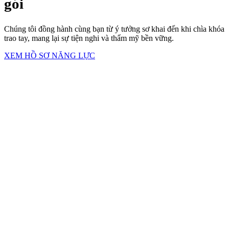
gói
Chúng tôi đồng hành cùng bạn từ ý tưởng sơ khai đến khi chìa khóa
trao tay, mang lại sự tiện nghi và thẩm mỹ bền vững.
XEM HỒ SƠ NĂNG LỰC