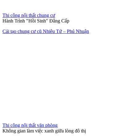
Thi công nội thất chung cư
Hành Trình "Hồi Sinh" Đẳng Cấp
Cải tạo chung cư cũ Nhiêu Tứ – Phú Nhuận
Thi công nội thất văn phòng
Không gian làm việc xanh giữa lòng đô thị