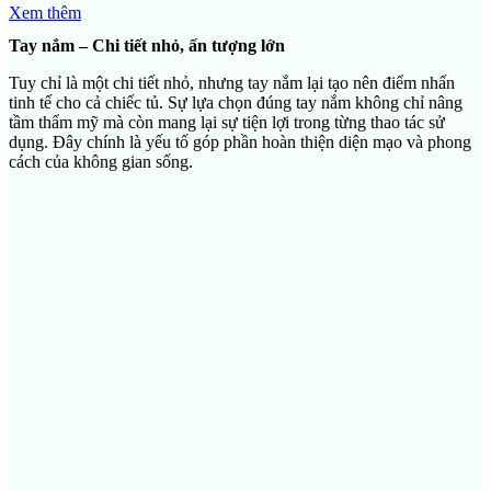
Xem thêm
Tay nắm – Chi tiết nhỏ, ấn tượng lớn
Tuy chỉ là một chi tiết nhỏ, nhưng tay nắm lại tạo nên điểm nhấn
tinh tế cho cả chiếc tủ. Sự lựa chọn đúng tay nắm không chỉ nâng
tầm thẩm mỹ mà còn mang lại sự tiện lợi trong từng thao tác sử
dụng. Đây chính là yếu tố góp phần hoàn thiện diện mạo và phong
cách của không gian sống.