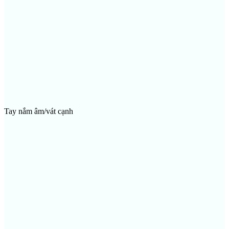
Tay nắm âm/vát cạnh