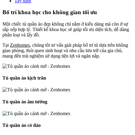
Tay nắm
Bố trí khoa học cho không gian tối ưu
Một chiếc tủ quần áo đẹp không chỉ nằm ở kiểu dáng mà còn ở sự
sắp xếp hợp lý. Thiết kế khoa học sẽ giúp tối ưu diện tích, dễ dàng
phân loại và lấy đồ.
Tại
Zenhomes
, chúng tôi tư vấn giải pháp bố trí tủ dựa trên không
gian phòng, thói quen sinh hoạt và nhu cầu lưu trữ của gia chủ,
mang đến trải nghiệm sử dụng tiện lợi và ngăn nắp.
Tủ quần áo kịch trần
Tủ quần áo âm tường
Tủ quần áo có đảo