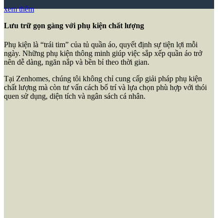
xem thêm
Lưu trữ gọn gàng với phụ kiện chất lượng
Phụ kiện là “trái tim” của tủ quần áo, quyết định sự tiện lợi mỗi
ngày. Những phụ kiện thông minh giúp việc sắp xếp quần áo trở
nên dễ dàng, ngăn nắp và bền bỉ theo thời gian.
Tại Zenhomes, chúng tôi không chỉ cung cấp giải pháp phụ kiện
chất lượng mà còn tư vấn cách bố trí và lựa chọn phù hợp với thói
quen sử dụng, diện tích và ngân sách cá nhân.