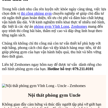
Trong bối cảnh nhu cầu rèn luyện sức khỏe ngày càng tăng, việc lựa
chọn đơn vị
thi công phòng gym
chuyên nghiệp sẽ giúp chủ đầu tư
rút ngắn thời gian hoàn thiện, tối ưu chi phí và đảm bảo chất lượng
vận hành lâu dài. Với kinh nghiệm triển khai thực tế nhiều mô hình,
đặc biệt là các dự án
phòng gym Vĩnh Long
,
Zenhomes
mang đến
quy trình thi công bài bản, thẩm mỹ cao và đáp ứng linh hoạt theo
từng ngân sách.
Chúng tôi không chỉ thi công mà còn tư vấn thiết kế phù hợp với
mặt bằng, phong cách chủ đạo và tệp khách hàng mục tiêu, từ đó
giúp phòng gym của bạn vận hành hiệu quả, thu hút và bền vững
theo thời gian.
Liên hệ Zenhomes ngay hôm nay để được tư vấn dành riêng cho
mô hình phòng gym của bạn.
Hotline hỗ trợ: 079.211.0101
Nội thất phòng gym Uncle
Không gian đầy cảm hứng và thúc đẩy người tập phá vỡ giới hạn