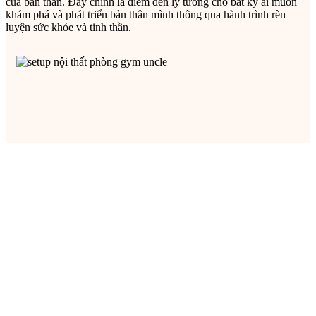
của bản thân. Đây chính là điểm đến lý tưởng cho bất kỳ ai muốn
khám phá và phát triển bản thân mình thông qua hành trình rèn
luyện sức khỏe và tinh thần.