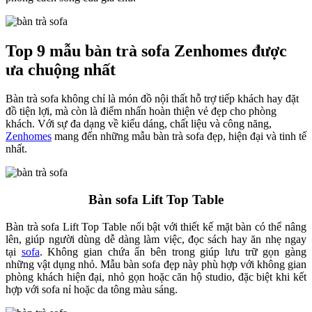
Top 9 mẫu bàn trà sofa Zenhomes được
ưa chuộng nhất
Bàn trà sofa không chỉ là món đồ nội thất hỗ trợ tiếp khách hay đặt
đồ tiện lợi, mà còn là điểm nhấn hoàn thiện vẻ đẹp cho phòng
khách. Với sự đa dạng về kiểu dáng, chất liệu và công năng,
Zenhomes
mang đến những mẫu bàn trà sofa đẹp, hiện đại và tinh tế
nhất.
Bàn sofa Lift Top Table
Bàn trà sofa Lift Top Table nổi bật với thiết kế mặt bàn có thể nâng
lên, giúp người dùng dễ dàng làm việc, đọc sách hay ăn nhẹ ngay
tại
sofa
. Không gian chứa ẩn bên trong giúp lưu trữ gọn gàng
những vật dụng nhỏ. Mẫu bàn sofa đẹp này phù hợp với không gian
phòng khách hiện đại, nhỏ gọn hoặc căn hộ studio, đặc biệt khi kết
hợp với sofa nỉ hoặc da tông màu sáng.