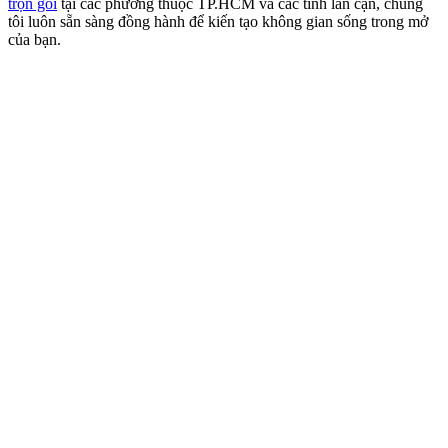
Hết hàng
Thi công nội thất nhà mẫu