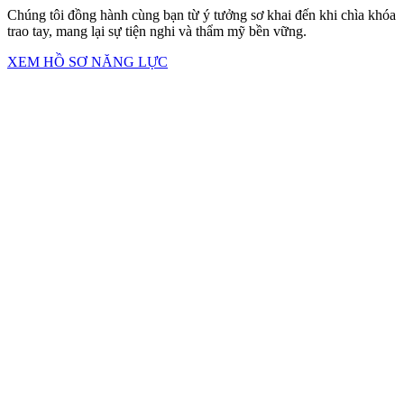
Thiết kế Nội thất
Sáng tạo không gian độc bản, tối ưu công năng và phản ánh đúng
cá tính riêng của chủ nhân.