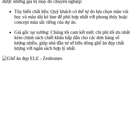
được những giá trị may đo chuyên nghiệp:
Tùy biến chất liệu: Quý khách có thể tự do lựa chọn màu vải
bọc và màu dải kẻ line để phù hợp nhất với phong thủy hoặc
concept màu sắc riêng của dự án.
Giá gốc tại xưởng: Chúng tôi cam kết mức chi phí tối ưu nhất
kèm chính sách chiết khấu hấp dẫn cho các đơn hàng số
lượng nhiều, giúp nhà đầu tư sở hữu dòng ghế ăn đẹp chất
lượng với ngân sách hợp lý nhất.