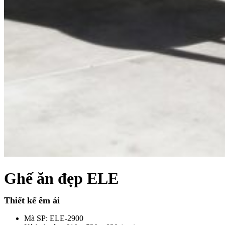
Xu hướng nội thất
Tiêu chuẩn thiết kế
Bảng giá nội thất
Tuyển dụng
Tìm
kiếm:
Tìm
kiếm:
Ghế ăn đẹp ELE
Thiết kế êm ái
Mã SP: ELE-2900