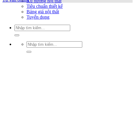
Xu hướng nội thất
Tiêu chuẩn thiết kế
Bảng giá nội thất
Tuyển dụng
Tìm
kiếm:
Tìm
kiếm: