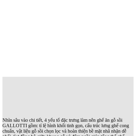
Nhìn sâu vào chi tiết, 4 yếu tố đặc trưng làm nên ghế ăn gỗ sồi
GALLOTTI gồm: tỉ lệ hình khối tinh gọn, cấu trúc lưng ghế cong
chuẩn, vật liệu gỗ sồi chọn lọc và hoàn thiện bề mặt nhã nhặn dễ