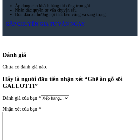
Áp dụng cho khách hàng thi công trọn gói
Nhận đặc quyền tư vấn chuyên sâu
Đón đầu xu hướng nội thất bền vững và sang trọng.
GẶP CHUYÊN GIA TƯ VẤN NGAY
Đánh giá
Chưa có đánh giá nào.
Hãy là người đầu tiên nhận xét “Ghế ăn gỗ sồi
GALLOTTI”
Đánh giá của bạn
*
Nhận xét của bạn
*