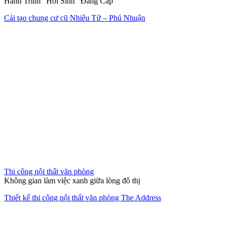
Hành Trình "Hồi Sinh" Đẳng Cấp
Cải tạo chung cư cũ Nhiêu Tứ – Phú Nhuận
Thi công nội thất văn phòng
Không gian làm việc xanh giữa lòng đô thị
Thiết kế thi công nội thất văn phòng The Address