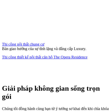
Thi công nội thất chung cư
Bản giao hưởng của sự tĩnh lặng và đẳng cấp Luxury.
Thi công thiết kế nội thất căn hộ The Opera Residence
Giải pháp không gian sống trọn
gói
Chúng tôi đồng hành cùng bạn từ ý tưởng sơ khai đến khi chìa khóa