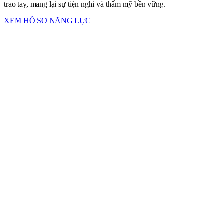
trao tay, mang lại sự tiện nghi và thẩm mỹ bền vững.
XEM HỒ SƠ NĂNG LỰC