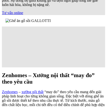
phối. Sự đồng bộ giữa khung gỗ và đệm ngồi giúp tổng thể ghế
luôn hài hòa, không bị nặng nề.
Tư vấn online
Zenhomes – Xưởng nội thất “may đo”
theo yêu cầu
Zenhomes
–
xưởng nội thất
“may đo” theo yêu cầu mang đến giải
pháp linh hoạt cho từng không gian sống. Đặc biệt với dòng ghế ăn
gỗ sồi được thiết kế theo nhu cầu thực tế. Từ kích thước, màu gỗ
đến chất liệu bọc, mỗi chi tiết đều có thể điều chỉnh để phù hợp diện