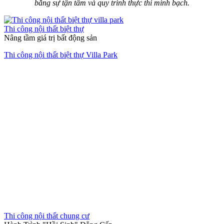
bằng sự tận tâm và quy trình thực thi minh bạch.
Thi công nội thất biệt thự
Nâng tầm giá trị bất động sản
Thi công nội thất biệt thự Villa Park
Thi công nội thất chung cư