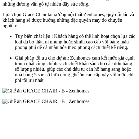
những đường vân gỗ tự nhiên đầy sức sống.
Lựa chọn Grace Chair tại xưởng nội thất Zenhomes, quý đối tác và
khách hàng sẽ được hưởng những đặc quyền may đo chuyên
nghiệp:
Tùy biến chất liệu : Khách hàng có thể linh hoạt chọn lựa các
loại da bò thật, nỉ nhung hoặc simili cao cấp với bảng màu
phong phú để cá nhân hóa theo phong cách thiết kế riêng.
Giải pháp tối ưu cho dự án: Zenhomes cam kết mức giá cạnh
tranh nhất cùng chính sách chiết khấu sâu cho các đơn hàng
số lượng nhiều, giúp các chủ đầu tư căn hộ hạng sang hoặc
nhà hàng 5 sao sở hữu dòng ghế ăn cao cấp này với mức chi
phí tối ưu nhất.