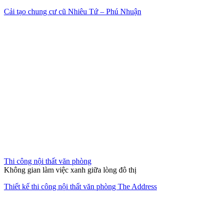
Cải tạo chung cư cũ Nhiêu Tứ – Phú Nhuận
Thi công nội thất văn phòng
Không gian làm việc xanh giữa lòng đô thị
Thiết kế thi công nội thất văn phòng The Address