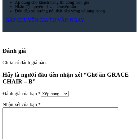
Áp dụng cho khách hàng thi công trọn gói
Nhận đặc quyền tư vấn chuyên sâu
Đón đầu xu hướng nội thất bền vững và sang trọng.
GẶP CHUYÊN GIA TƯ VẤN NGAY
Đánh giá
Chưa có đánh giá nào.
Hãy là người đầu tiên nhận xét “Ghế ăn GRACE
CHAIR – B”
Đánh giá của bạn
*
Nhận xét của bạn
*