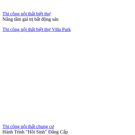
Thi công nội thất biệt thự
Nâng tầm giá trị bất động sản
Thi công nội thất biệt thự Villa Park
Thi công nội thất chung cư
Hành Trình "Hồi Sinh" Đẳng Cấp