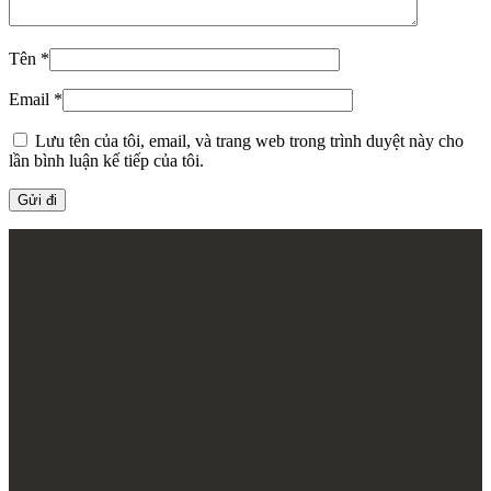
Tên
*
Email
*
Lưu tên của tôi, email, và trang web trong trình duyệt này cho
lần bình luận kế tiếp của tôi.