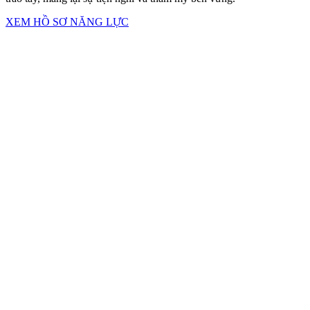
XEM HỒ SƠ NĂNG LỰC