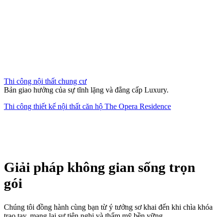
Thi công nội thất chung cư
Bản giao hưởng của sự tĩnh lặng và đẳng cấp Luxury.
Thi công thiết kế nội thất căn hộ The Opera Residence
Giải pháp không gian sống trọn
gói
Chúng tôi đồng hành cùng bạn từ ý tưởng sơ khai đến khi chìa khóa
trao tay, mang lại sự tiện nghi và thẩm mỹ bền vững.