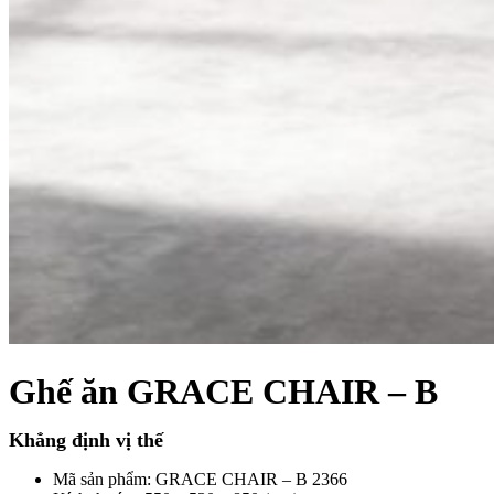
Xu hướng nội thất
Tiêu chuẩn thiết kế
Bảng giá nội thất
Tuyển dụng
Tìm
kiếm:
Tìm
kiếm:
Ghế ăn GRACE CHAIR – B
Khẳng định vị thế
Mã sản phẩm: GRACE CHAIR – B 2366