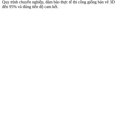
Quy trình chuyên nghiệp, đảm bảo thực tế thi công giống bản vẽ 3D
đến 95% và đúng tiến độ cam kết.