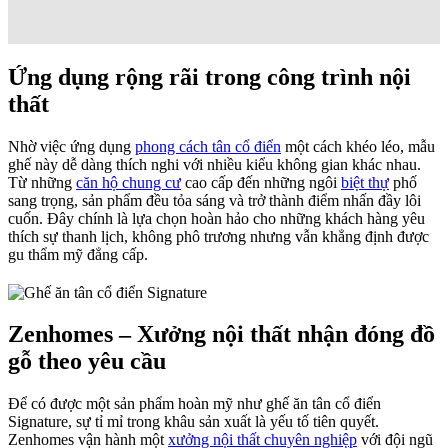
Ứng dụng rộng rãi trong công trình nội
thất
Nhờ việc ứng dụng
phong cách tân cổ điển
một cách khéo léo, mẫu
ghế này dễ dàng thích nghi với nhiều kiểu không gian khác nhau.
Từ những
căn hộ chung cư
cao cấp đến những ngôi
biệt thự
phố
sang trọng, sản phẩm đều tỏa sáng và trở thành điểm nhấn đầy lôi
cuốn. Đây chính là lựa chọn hoàn hảo cho những khách hàng yêu
thích sự thanh lịch, không phô trương nhưng vẫn khẳng định được
gu thẩm mỹ đẳng cấp.
Zenhomes – Xưởng nội thất nhận đóng đồ
gỗ theo yêu cầu
Để có được một sản phẩm hoàn mỹ như ghế ăn tân cổ điển
Signature, sự tỉ mỉ trong khâu sản xuất là yếu tố tiên quyết.
Zenhomes vận hành một
xưởng nội thất chuyên nghiệp
với đội ngũ