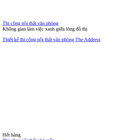
Hết hàng
Thi công nội thất nhà mẫu
Làn gió mới tinh khôi
Nội thất căn hộ 2 phòng ngủ chung cư quận 2 Thảo Điền