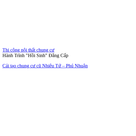
Thi công nội thất văn phòng
Không gian làm việc xanh giữa lòng đô thị
Thiết kế thi công nội thất văn phòng The Address