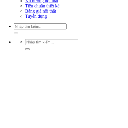
Xu hướng nội thất
Tiêu chuẩn thiết kế
Bảng giá nội thất
Tuyển dụng
Tìm
kiếm:
Tìm
kiếm: