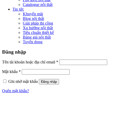
Mật khẩu
*
Ghi nhớ mật khẩu
Đăng nhập
Quên mật khẩu?