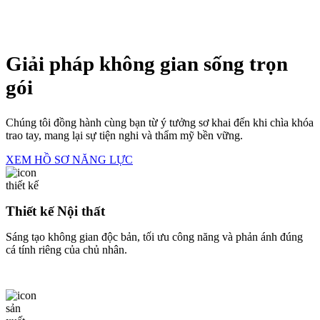
Thiết kế Nội thất
Sáng tạo không gian độc bản, tối ưu công năng và phản ánh đúng
cá tính riêng của chủ nhân.
Thi công Trọn gói
Quy trình chuyên nghiệp, đảm bảo thực tế thi công giống bản vẽ 3D
đến 95% và đúng tiến độ cam kết.