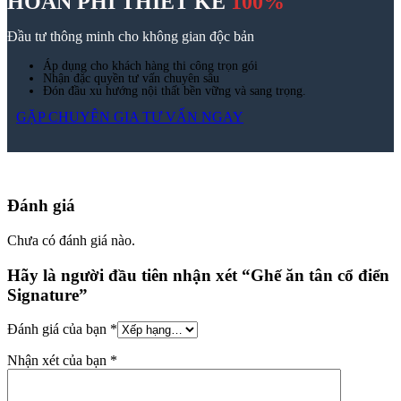
Hãy là người đầu tiên nhận xét “Ghế ăn tân cổ điển
Signature”
Đánh giá của bạn
*
Nhận xét của bạn
*
Tên
*
Email
*
Lưu tên của tôi, email, và trang web trong trình duyệt này cho
lần bình luận kế tiếp của tôi.