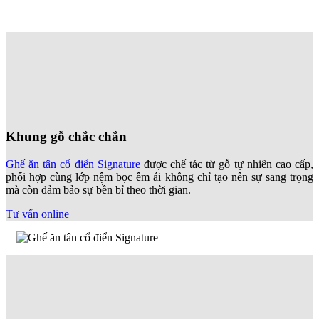
Khung gỗ chắc chắn
Ghế ăn tân cổ điển Signature
được chế tác từ gỗ tự nhiên cao cấp,
phối hợp cùng lớp nệm bọc êm ái không chỉ tạo nên sự sang trọng
mà còn đảm bảo sự bền bỉ theo thời gian.
Tư vấn online