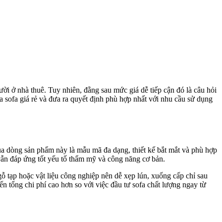
ời ở nhà thuê. Tuy nhiên, đằng sau mức giá dễ tiếp cận đó là câu hỏi
ủa sofa giá rẻ và đưa ra quyết định phù hợp nhất với nhu cầu sử dụng
của dòng sản phẩm này là mẫu mã đa dạng, thiết kế bắt mắt và phù hợp
ẫn đáp ứng tốt yếu tố thẩm mỹ và công năng cơ bản.
 tạp hoặc vật liệu công nghiệp nên dễ xẹp lún, xuống cấp chỉ sau
ến tổng chi phí cao hơn so với việc đầu tư sofa chất lượng ngay từ