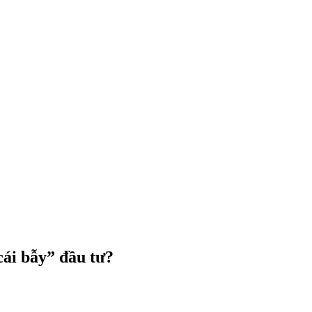
cái bẫy” đầu tư?