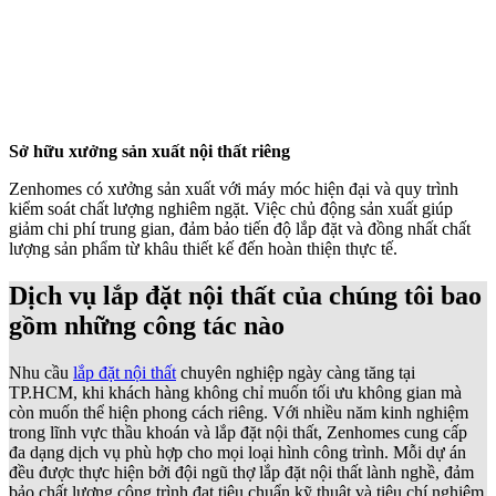
đều được thực hiện bởi đội ngũ thợ lắp đặt nội thất lành nghề, đảm
bảo chất lượng công trình đạt tiêu chuẩn kỹ thuật và tiêu chí nghiệm
thu cao nhất.