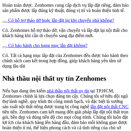
lợi ích của khách hàng lên hàng đầu, đảm bảo mỗi không gian được
hoàn thiện tỉ mỉ, thể hiện phong cách và cá tính riêng của chủ sở
hữu.
Ngoài ra, Zenhomes còn cung cấp
dịch vụ
“một chạm”
– giải pháp
thiết kế và thi công nội thất trọn gói cho toàn bộ công trình hoặc dự
án, từ ý tưởng ban đầu, thiết kế chi tiết, sản xuất, thi công hoàn
thiện, bảo hành bảo trì. Khách hàng chỉ cần làm việc với một đơn vị
duy nhất, tiết kiệm thời gian, chi phí và dễ dàng kiểm soát chất
lượng tổng thể.