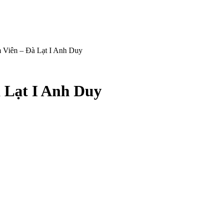
âm Viên – Đà Lạt I Anh Duy
à Lạt I Anh Duy