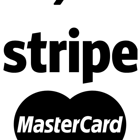
Mật khẩu
*
Ghi nhớ mật khẩu
Đăng nhập
Quên mật khẩu?