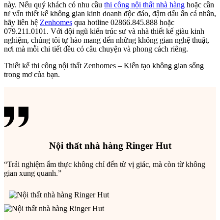
này. Nếu quý khách có nhu cầu
thi công nội thất nhà hàng
hoặc cần
tư vấn thiết kế không gian kinh doanh độc đáo, đậm dấu ấn cá nhân,
hãy liên hệ
Zenhomes
qua hotline 02866.845.888 hoặc
079.211.0101. Với đội ngũ kiến trúc sư và nhà thiết kế giàu kinh
nghiệm, chúng tôi tự hào mang đến những không gian nghệ thuật,
nơi mà mỗi chi tiết đều có câu chuyện và phong cách riêng.
Thiết kế thi công nội thất Zenhomes – Kiến tạo không gian sống
trong mơ của bạn.
Nội thất nhà hàng Ringer Hut
“Trải nghiệm ẩm thực không chỉ đến từ vị giác, mà còn từ không
gian xung quanh.”