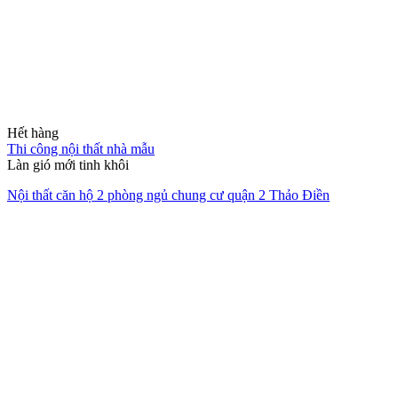
Thiết kế Nội thất
Sáng tạo không gian độc bản, tối ưu công năng và phản ánh đúng
cá tính riêng của chủ nhân.