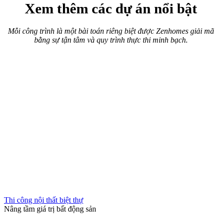
Thi công nội thất chung cư
Bản giao hưởng của sự tĩnh lặng và đẳng cấp Luxury.
Thi công thiết kế nội thất căn hộ The Opera Residence