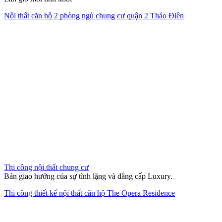
Nội thất căn hộ 2 phòng ngủ chung cư quận 2 Thảo Điền
Thi công nội thất chung cư
Bản giao hưởng của sự tĩnh lặng và đẳng cấp Luxury.
Thi công thiết kế nội thất căn hộ The Opera Residence