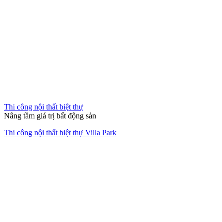
Thi công nội thất biệt thự
Nâng tầm giá trị bất động sản
Thi công nội thất biệt thự Villa Park