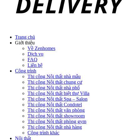
Trang chủ
Giới thiệu
Về Zenhomes
Dịch vụ
FAQ
Liên hệ
Công trình
Thi công Nội thất nhà mẫu
Thi công Nội thất chung cư
Thi công Nội thất nhà phố
Thi công Nội thất biệt thự Villa
Thi công Nội thất Spa – Salon
Thi công Nội thất Condotel
Thi công Nội thất văn phòng
Thi công Nội thất showroom
Thi công Nội thất phòng gym
Thi công Nội thất nhà hàng
Công trình khác
Nội thất