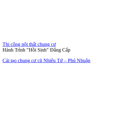
Thi công nội thất chung cư
Hành Trình "Hồi Sinh" Đẳng Cấp
Cải tạo chung cư cũ Nhiêu Tứ – Phú Nhuận