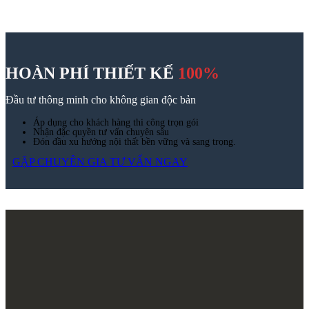
HOÀN PHÍ THIẾT KẾ
100%
Đầu tư thông minh cho không gian độc bản
Áp dụng cho khách hàng thi công trọn gói
Nhận đặc quyền tư vấn chuyên sâu
Đón đầu xu hướng nội thất bền vững và sang trọng.
GẶP CHUYÊN GIA TƯ VẤN NGAY