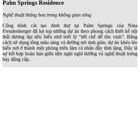
Palm Springs Residence
Nghệ thuật thăng hoa trong không gian sống
Công trình cải tạo dinh thự tại Palm Springs của Nina
Freudenberger đã lọt top những dự án theo phong cách thiết kế nội
thất đương đại tiêu biểu nhờ triết lý “tiết chế để tôn vinh”. Bằng
cách sử dụng tông màu sáng và đường nét tinh giản, dự án khéo léo
biến nơi ở thành một phòng triển lãm cá nhân đầy tĩnh lặng. Đây là
sự kết hợp hoàn hảo giữa tiện nghi nghỉ dưỡng và nghệ thuật trưng
bày đẳng cấp.