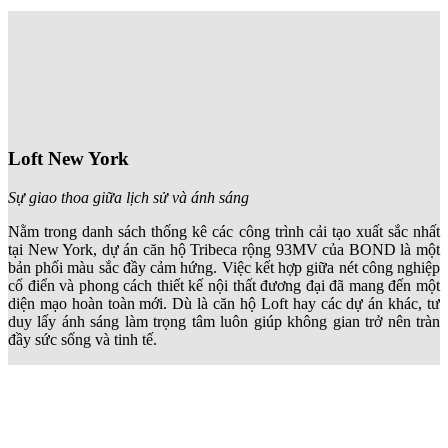
Loft New York
Sự giao thoa giữa lịch sử và ánh sáng
Nằm trong danh sách thống kê các công trình cải tạo xuất sắc nhất
tại New York, dự án căn hộ Tribeca rộng 93
MV
của BOND là một
bản phối màu sắc đầy cảm hứng. Việc kết hợp giữa nét công nghiệp
cổ điển và phong cách thiết kế nội thất đương đại đã mang đến một
diện mạo hoàn toàn mới. Dù là căn hộ Loft hay các dự án khác, tư
duy lấy ánh sáng làm trọng tâm luôn giúp không gian trở nên tràn
đầy sức sống và tinh tế.