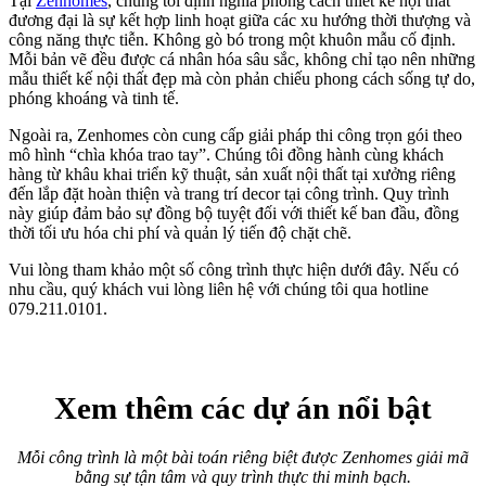
Thi công nội thất biệt thự
Nâng tầm giá trị bất động sản
Thi công nội thất biệt thự Villa Park
Thi công nội thất chung cư
Hành Trình "Hồi Sinh" Đẳng Cấp
Cải tạo chung cư cũ Nhiêu Tứ – Phú Nhuận