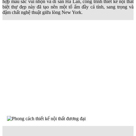
hợp màu sắc vui nhộn và di sản Hà Lan, công trình thiết kế nội thất
biệt thự đẹp này đã tạo nên một tổ ấm đầy cá tính, sang trọng và
đậm chất nghệ thuật giữa lòng New York.