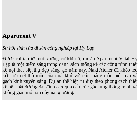
Apartment V
Sự hồi sinh của di sản công nghiệp tại Hy Lạp
Được cải tạo từ một xưởng cơ khí cũ, dự án Apartment V tại Hy
Lạp là một điểm sáng trong danh sách thống kê các công trình thiết
kế nội thất biệt thự đẹp sáng tạo năm nay. Naki Atelier đã khéo léo
kết hợp nét thô mộc của quá khứ với các mảng màu hiện đại và
gạch kính xuyên sáng. Dự án thể hiện tư duy theo phong cách thiết
kế nội thất đương đại đỉnh cao qua cấu trúc gác lửng thông minh và
không gian mở tràn đầy năng lượng.