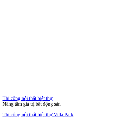
Thi công nội thất văn phòng
Không gian làm việc xanh giữa lòng đô thị
Thiết kế thi công nội thất văn phòng The Address