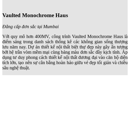
Vaulted Monochrome Haus
Đẳng cấp đơn sắc tại Mumbai
Với quy mô hơn 400
MV
, công trình Vaulted Monochrome Haus là
điểm sáng trong danh sách thống kê các không gian sống thượng
lưu năm nay. Dự án thiết kế nội thất biệt thự đẹp này gây ấn tượng
bởi hệ trần vòm mềm mại cùng bảng màu đơn sắc đầy kịch tính. Áp
dụng tư duy phong cách thiết kế nội thất đương đại vào căn hộ diện
tích lớn, tạo nên sự cân bằng hoàn hảo giữa vẻ đẹp tối giản và chiều
sâu nghệ thuật.