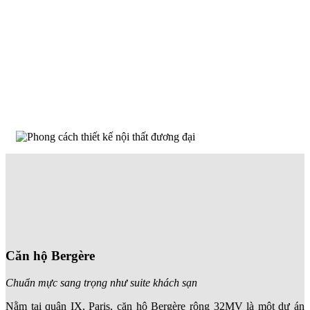
Căn hộ Bergère
Chuẩn mực sang trọng như suite khách sạn
Nằm tại quận IX, Paris, căn hộ Bergère rộng 32
MV
là một dự án