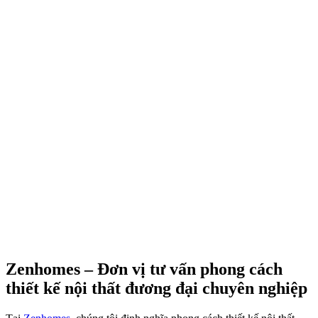
Xem thêm các dự án nổi bật
Mỗi công trình là một bài toán riêng biệt được Zenhomes giải mã
bằng sự tận tâm và quy trình thực thi minh bạch.