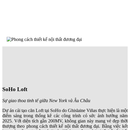
SoHo Loft
Sự giao thoa tinh tế giữa New York và Âu Châu
Dự án cải tạo căn Loft tại SoHo do Ghislaine Viñas thực hiện là một
điểm sáng trong thống kê các công trình có sức ảnh hưởng năm
2025. Với diện tích gần 200
MV
, không gian này mang vẻ đẹp thời
thượng theo phong cách thiết kế nội thất đương đại. Bằng việc kết