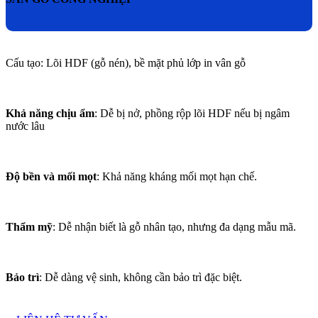
Cấu tạo:
Lõi HDF (gỗ nén), bề mặt phủ lớp in vân gỗ
Khả năng chịu ẩm
:
Dễ bị nở, phồng rộp lõi HDF nếu bị ngâm
nước lâu
Độ bền và mối mọt
:
Khả năng kháng mối mọt hạn chế.
Thẩm mỹ
:
Dễ nhận biết là gỗ nhân tạo, nhưng đa dạng mẫu mã.
Bảo trì
:
Dễ dàng vệ sinh, không cần bảo trì đặc biệt.