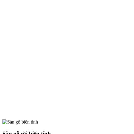
Sàn gỗ sồi biến tính