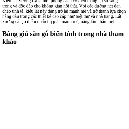
Kiểu lát Xương Cá là một phong cách cổ điển mang lại sự sang
trọng và độc đáo cho không gian nội thất. Với các đường nét đan
chéo tinh tế, kiểu lát này đang trở lại mạnh mẽ và trở thành lựa chọn
hàng đầu trong các thiết kế cao cấp như biệt thự và nhà hàng. Lát
xương cá tạo điểm nhấn thị giác mạnh mẽ, nâng tầm thẩm mỹ.
Bảng giá sàn gỗ biến tính trong nhà tham
khảo