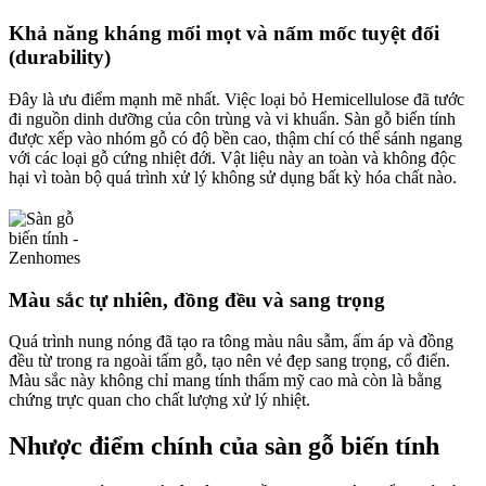
Khả năng kháng mối mọt và nấm mốc tuyệt đối
(durability)
Đây là ưu điểm mạnh mẽ nhất. Việc loại bỏ Hemicellulose đã tước
đi nguồn dinh dưỡng của côn trùng và vi khuẩn. Sàn gỗ biến tính
được xếp vào nhóm gỗ có độ bền cao, thậm chí có thể sánh ngang
với các loại gỗ cứng nhiệt đới. Vật liệu này an toàn và không độc
hại vì toàn bộ quá trình xử lý không sử dụng bất kỳ hóa chất nào.
Màu sắc tự nhiên, đồng đều và sang trọng
Quá trình nung nóng đã tạo ra tông màu nâu sẫm, ấm áp và đồng
đều từ trong ra ngoài tấm gỗ, tạo nên vẻ đẹp sang trọng, cổ điển.
Màu sắc này không chỉ mang tính thẩm mỹ cao mà còn là bằng
chứng trực quan cho chất lượng xử lý nhiệt.
Nhược điểm chính của sàn gỗ biến tính