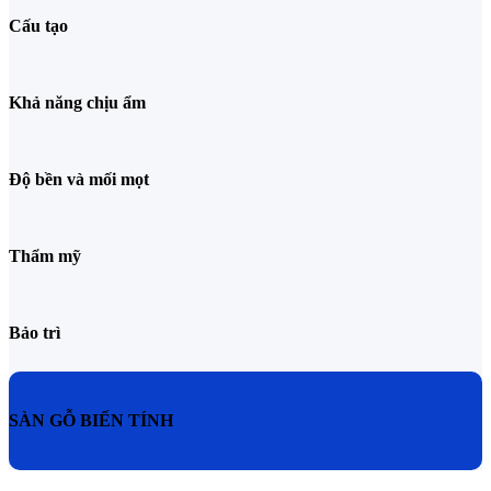
Cấu tạo
Khả năng chịu ẩm
Độ bền và mối mọt
Thẩm mỹ
Bảo trì
SÀN GỖ BIẾN TÍNH