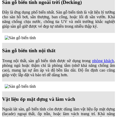
Sàn gỗ biến tính ngoài trời (Decking)
Đây là ứng dụng phổ biến nhất. Sàn gỗ biến tính là vật liệu lý tưởng
cho sàn hồ bơi, sân thượng, ban công, hoặc lối đi sân vườn. Khả
năng chống chịu nước, chống tia UV và môi trường khắc nghiệt
giúp sàn gỗ giữ được vẻ đẹp tự nhiên trong nhiều thập kỷ.
Sàn gỗ biến tính nội thất
Trong nội thất, sàn gỗ biến tính được sử dụng trong
phòng khách
,
phòng ngủ hoặc thậm chí là phòng tắm (nhờ khả năng chống ẩm
cao), mang lại sự ấm áp và độ bền lâu dài. Độ ổn định cao cũng
giúp việc lắp đặt và bảo trì dễ dàng hơn.
Vật liệu ốp mặt dựng và làm vách
Ngoài lát sàn, gỗ biến tính còn được dùng làm vật liệu ốp mặt dựng
(facade) ngoại thất, ốp trần, hoặc làm vách trang trí. Khả năng