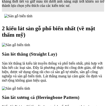
kháng thời tiết và giữ màu tốt dưới ánh nắng mặt trời khiến nó trở
thành lựa chọn yêu thích của các kiến trúc sư.
2 kiểu lát sàn gỗ phổ biến nhất (về mặt
thẩm mỹ)
Sàn lót thẳng (Straight Lay)
Sàn lót thẳng là kiểu lát truyền thống và phổ biến nhất, phù hợp với
hầu hết các loại sàn. Đây là phương pháp thi công đơn giản, dễ thực
hiện, được sử dụng rộng rãi cho cả sàn gỗ tự nhiên, sàn gỗ công
nghiệp và sàn gỗ biến tính. Lát thẳng mang lại cảm giác ổn định và
mở rộng không gian hiệu quả.
Sàn lát xương cá (Herringbone Pattern)