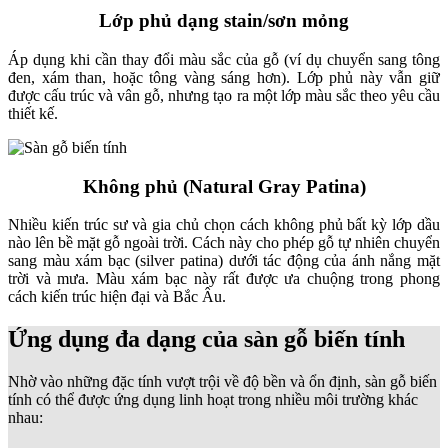
Lớp phủ dạng stain/sơn mỏng
Áp dụng khi cần thay đổi màu sắc của gỗ (ví dụ chuyển sang tông
đen, xám than, hoặc tông vàng sáng hơn). Lớp phủ này vẫn giữ
được cấu trúc và vân gỗ, nhưng tạo ra một lớp màu sắc theo yêu cầu
thiết kế.
Không phủ (Natural Gray Patina)
Nhiều kiến trúc sư và gia chủ chọn cách không phủ bất kỳ lớp dầu
nào lên bề mặt gỗ ngoài trời. Cách này cho phép gỗ tự nhiên chuyển
sang màu xám bạc (silver patina) dưới tác động của ánh nắng mặt
trời và mưa. Màu xám bạc này rất được ưa chuộng trong phong
cách kiến trúc hiện đại và Bắc Âu.
Ứng dụng đa dạng của sàn gỗ biến tính
Nhờ vào những đặc tính vượt trội về độ bền và ổn định, sàn gỗ biến
tính có thể được ứng dụng linh hoạt trong nhiều môi trường khác
nhau: