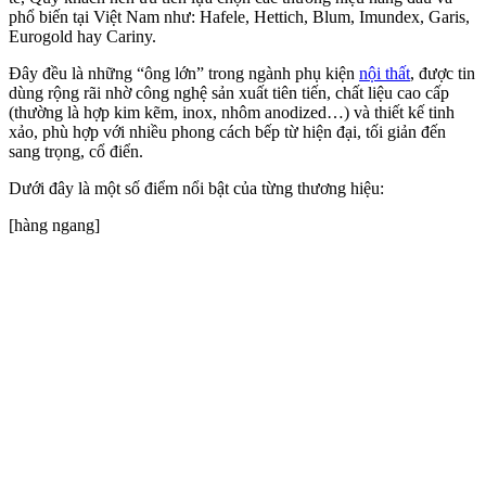
phổ biến tại Việt Nam như: Hafele, Hettich, Blum, Imundex, Garis,
Eurogold hay Cariny.
Đây đều là những “ông lớn” trong ngành phụ kiện
nội thất
, được tin
dùng rộng rãi nhờ công nghệ sản xuất tiên tiến, chất liệu cao cấp
(thường là hợp kim kẽm, inox, nhôm anodized…) và thiết kế tinh
xảo, phù hợp với nhiều phong cách bếp từ hiện đại, tối giản đến
sang trọng, cổ điển.
Dưới đây là một số điểm nổi bật của từng thương hiệu:
[hàng ngang]