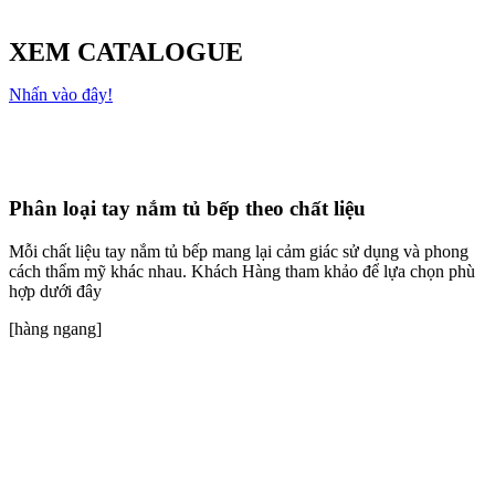
cách thẩm mỹ khác nhau. Khách Hàng tham khảo để lựa chọn phù
hợp dưới đây
[hàng ngang]
Tay nắm tủ bếp hợp kim kẽm & Nhôm