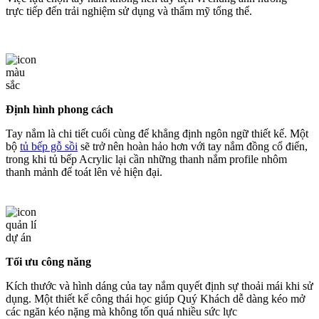
trực tiếp đến trải nghiệm sử dụng và thẩm mỹ tổng thể.
Định hình phong cách
Tay nắm là chi tiết cuối cùng để khẳng định ngôn ngữ thiết kế.
Một
bộ
tủ bếp gỗ sồi
sẽ trở nên hoàn hảo hơn với tay nắm đồng cổ điển,
trong khi tủ bếp Acrylic lại cần những thanh nắm profile nhôm
thanh mảnh để toát lên vẻ hiện đại.
Tối ưu công năng
Kích thước và hình dáng của tay nắm quyết định sự thoải mái khi sử
dụng.
Một thiết kế công thái học giúp Quý Khách dễ dàng kéo mở
các ngăn kéo nặng mà không tốn quá nhiều sức lực