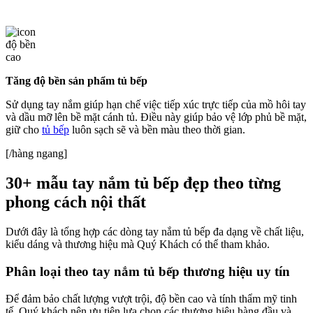
Tăng độ bền sản phẩm tủ bếp
Sử dụng tay nắm giúp hạn chế việc tiếp xúc trực tiếp của mồ hôi tay
và dầu mỡ lên bề mặt cánh tủ.
Điều này giúp bảo vệ lớp phủ bề mặt,
giữ cho
tủ bếp
luôn sạch sẽ và bền màu theo thời gian.
[/hàng ngang]
30+ mẫu tay nắm tủ bếp đẹp theo từng
phong cách nội thất
Dưới đây là tổng hợp các dòng tay nắm tủ bếp đa dạng về chất liệu,
kiểu dáng và thương hiệu mà Quý Khách có thể tham khảo.
Phân loại theo tay nắm tủ bếp thương hiệu uy tín
Để đảm bảo chất lượng vượt trội, độ bền cao và tính thẩm mỹ tinh
tế, Quý khách nên ưu tiên lựa chọn các thương hiệu hàng đầu và