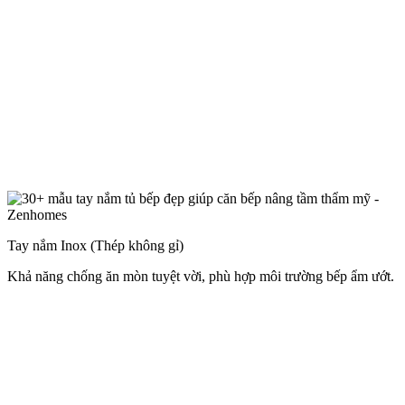
Tay nắm Inox (Thép không gỉ)
Khả năng chống ăn mòn tuyệt vời, phù hợp môi trường bếp ẩm ướt.