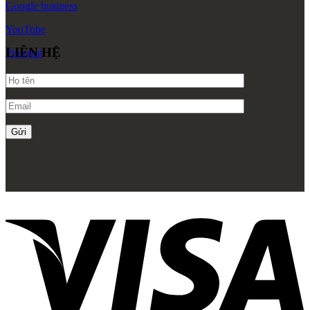
Google
business
YouTube
LIÊN HỆ
Pinterest